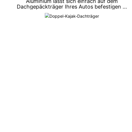
Aluminium lässt sich einfach auf dem
Dachgepäckträger Ihres Autos befestigen ...