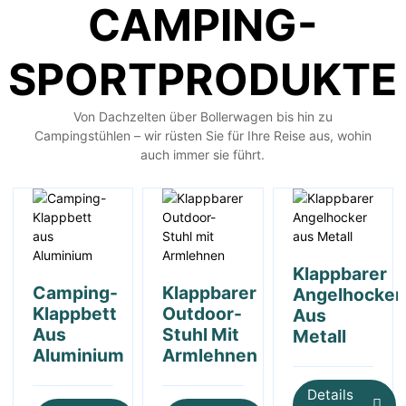
CAMPING-
SPORTPRODUKTE
Von Dachzelten über Bollerwagen bis hin zu
Campingstühlen – wir rüsten Sie für Ihre Reise aus, wohin
auch immer sie führt.
Klappbarer
Camping-
Klappbarer
Angelhocker
Klappbett
Outdoor-
Aus
Aus
Stuhl Mit
Metall
Aluminium
Armlehnen
Details