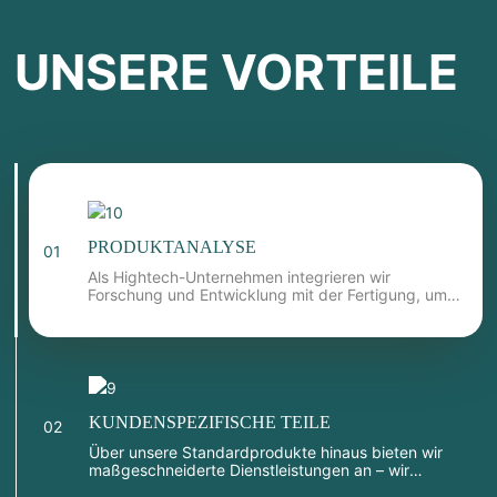
UNSERE VORTEILE
PRODUKTANALYSE
01
Als Hightech-Unternehmen integrieren wir
Forschung und Entwicklung mit der Fertigung, um
Outdoor-Ausrüstung zu liefern, die Langlebigkeit,
Funktionalität und Benutzerfreundlichkeit in
Einklang bringt.
KUNDENSPEZIFISCHE TEILE
02
Über unsere Standardprodukte hinaus bieten wir
maßgeschneiderte Dienstleistungen an – wir
arbeiten mit Ihnen zusammen, um Ausrüstung zu