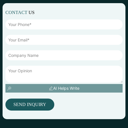
CONTACT
US
AI Helps Write
SEND INQUIRY