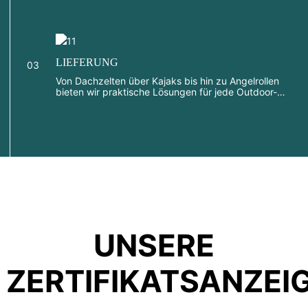
entwickeln, die genau Ihren Vorstellungen
entspricht.
LIEFERUNG
03
Von Dachzelten über Kajaks bis hin zu Angelrollen
bieten wir praktische Lösungen für jede Outdoor-
Aktivität.
UNSERE
ZERTIFIKATSANZEI