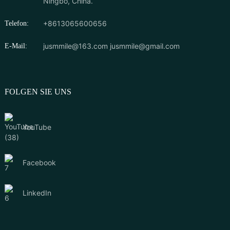
Ningbo, China.
+8613065600656
Telefon:
jusmmile@163.com
jusmmile@gmail.com
E-Mail:
FOLGEN SIE UNS
YouTube
Facebook
LinkedIn