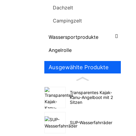
Dachzelt
Campingzelt
Wassersportprodukte
Angelrolle
Ausgewählte Produkte
Transparentes Kajak-
Kanu-Angelboot mit 2
Sitzen
SUP-Wasserfahrräder