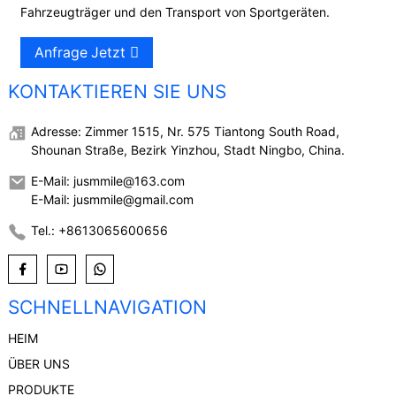
Fahrzeugträger und den Transport von Sportgeräten.
Anfrage Jetzt
KONTAKTIEREN SIE UNS
Adresse: Zimmer 1515, Nr. 575 Tiantong South Road,
Shounan Straße, Bezirk Yinzhou, Stadt Ningbo, China.
E-Mail: jusmmile@163.com
E-Mail: jusmmile@gmail.com
Tel.: +8613065600656
SCHNELLNAVIGATION
HEIM
ÜBER UNS
PRODUKTE