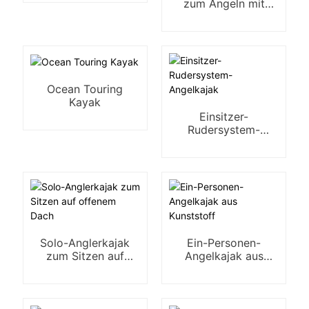
zum Angeln mit
Fußpedalen, Sitz-
und
Doppelpedalantrieb
Ocean Touring
Kayak
Einsitzer-
Rudersystem-
Angelkajak
Solo-Anglerkajak
Ein-Personen-
zum Sitzen auf
Angelkajak aus
offenem Dach
Kunststoff