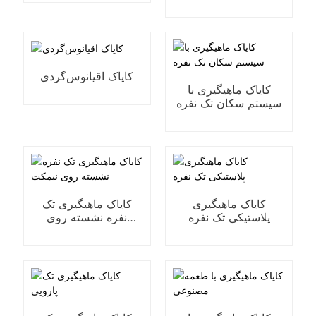
کایاک دو پداله درایو
می‌نشیند
کایاک اقیانوس‌گردی
کایاک ماهیگیری با
سیستم سکان تک نفره
کایاک ماهیگیری
کایاک ماهیگیری تک
پلاستیکی تک نفره
نفره نشسته روی
نیمکت