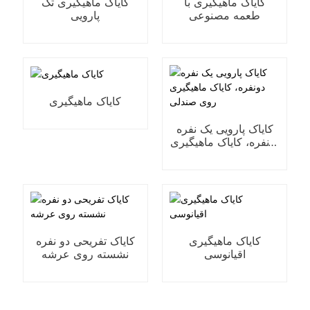
کایاک ماهیگیری با
کایاک ماهیگیری تک
طعمه مصنوعی
پارویی
کایاک ماهیگیری
کایاک پارویی یک نفره
دونفره، کایاک ماهیگیری
روی صندلی
کایاک ماهیگیری
کایاک تفریحی دو نفره
اقیانوسی
نشسته روی عرشه