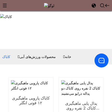
خانه
محصولات ورزش‌های آبی
کایاک
کایاک پارویی ماهیگیری
۱۲ فوتی انگلر
پدال پایی ماهیگیری
کایاک 2 نفره روی