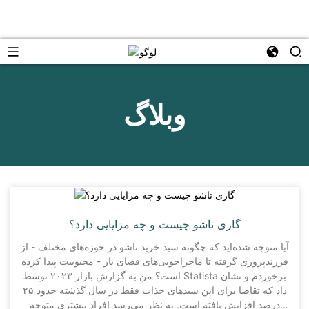
وبلاگ
گاری تاشو چیست و چه مزایایی دارد؟
آیا متوجه شده‌اید که چگونه سبد خرید تاشو در حوزه‌های مختلف - از
فرزندپروری گرفته تا ماجراجویی‌های فضای باز - محبوبیت پیدا کرده
است؟ من به گزارش بازار ۲۰۲۳ توسط Statista برخوردم و نشان
داد که تقاضا برای این سبدهای جذاب فقط در سال گذشته حدود ۲۵
درصد افزایش یافته است. به نظر می‌رسد افراد بیشتری متوجه