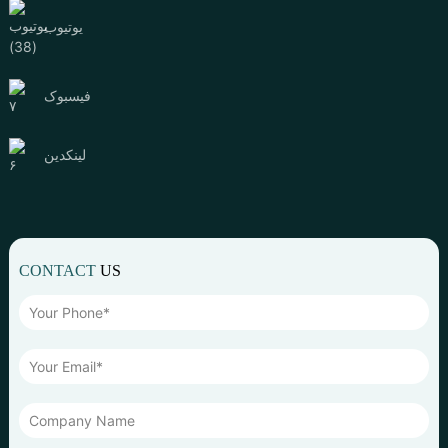
یوتیوب
فیسبوک
لینکدین
CONTACT
US