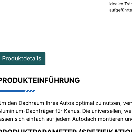
idealen Trä
aufgeführte
Produktdetails
PRODUKTEINFÜHRUNG
Um den Dachraum Ihres Autos optimal zu nutzen, ver
Aluminium-Dachträger für Kanus. Die universellen, we
lassen sich einfach auf jedem Autodach montieren und 