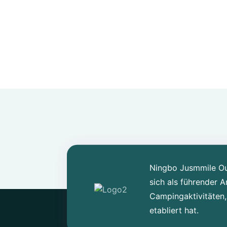
Ningbo Jusmmile Out
sich als führender 
Campingaktivitäten,
etabliert hat.