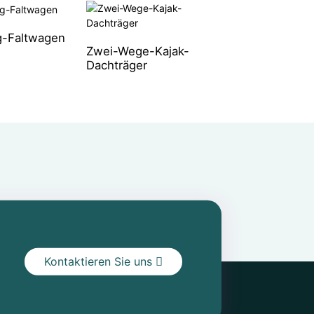
-Faltwagen
Zwei-Wege-Kajak-
Neuestes 2+1
Dachträger
Freizeit-Angelkaj
Kontaktieren Sie uns