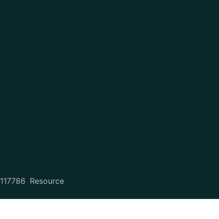
2117786
Resource