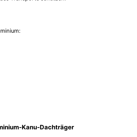
uminium:
uminium-Kanu-Dachträger