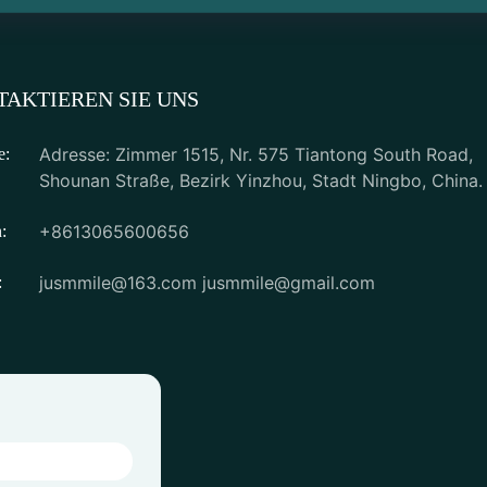
AKTIEREN SIE UNS
Adresse: Zimmer 1515, Nr. 575 Tiantong South Road,
e:
Shounan Straße, Bezirk Yinzhou, Stadt Ningbo, China.
+8613065600656
:
jusmmile@163.com
jusmmile@gmail.com
: