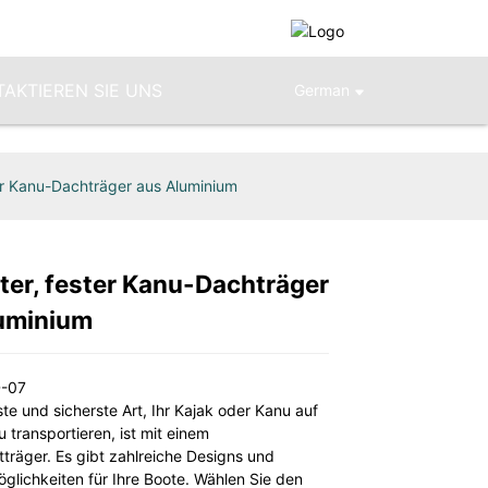
AKTIEREN SIE UNS
German
er Kanu-Dachträger aus Aluminium
ter, fester Kanu-Dachträger
Loading...
Loading...
uminium
D-07
ste und sicherste Art, Ihr Kajak oder Kanu auf
 transportieren, ist mit einem
träger. Es gibt zahlreiche Designs und
glichkeiten für Ihre Boote. Wählen Sie den