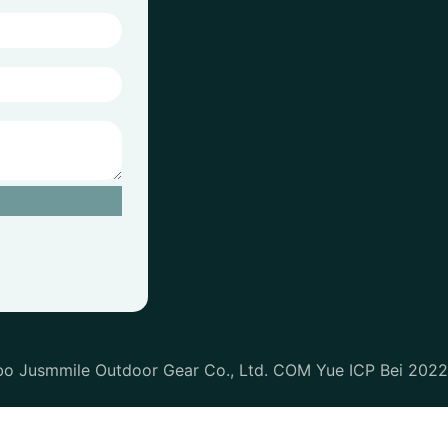
bo Jusmmile Outdoor Gear Co., Ltd. COM Yue ICP Bei 202