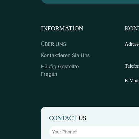
INFORMATION
KONT
ÜBER UNS
Adress
Kontaktieren Sie Uns
Häufig Gestellte
Telefon
Fragen
E-Mail
CONTACT
US