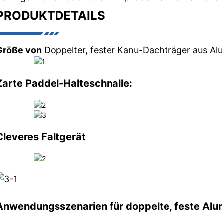
PRODUKTDETAILS
Größe von
Doppelter, fester Kanu-Dachträger aus Al
Zarte Paddel-Halteschnalle:
Cleveres Faltgerät
Anwendungsszenarien für doppelte, feste Al