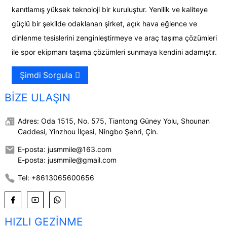
kanıtlamış yüksek teknoloji bir kuruluştur. Yenilik ve kaliteye
güçlü bir şekilde odaklanan şirket, açık hava eğlence ve
dinlenme tesislerini zenginleştirmeye ve araç taşıma çözümleri
ile spor ekipmanı taşıma çözümleri sunmaya kendini adamıştır.
Şimdi Sorgula
BIZE ULAŞIN
Adres: Oda 1515, No. 575, Tiantong Güney Yolu, Shounan
Caddesi, Yinzhou İlçesi, Ningbo Şehri, Çin.
E-posta: jusmmile@163.com
E-posta: jusmmile@gmail.com
Tel: +8613065600656
HIZLI GEZINME