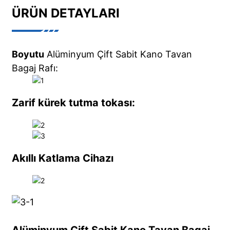
ÜRÜN DETAYLARI
Boyutu
Alüminyum Çift Sabit Kano Tavan
Bagaj Rafı:
Zarif kürek tutma tokası:
Akıllı Katlama Cihazı
Alüminyum Çift Sabit Kano Tavan Bagaj