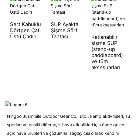
D
K
Sert Kabuklu
SUP Ayakta
Dörtgen Çatı
Şişme Sörf
Üstü Çadırı
Tahtası
Katlanabilir
şişme SUP
(stand-up
paddleboard)
ve tüm
aksesuarları
Ningbo Jusmmile Outdoor Gear Co., Ltd., kamp aktiviteleri, su
sporları ve çeşitli diğer açık hava etkinlikleri için önde gelen
açık hava ürünleri ve çözümleri sağlayıcısı olarak kendini