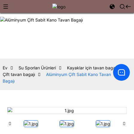
Ev
Su Sporları Ürünleri
Kayaklar için tavan bagajı
Çift tavan bagajı
Alüminyum Çift Sabit Kano Tavan
Bagajı