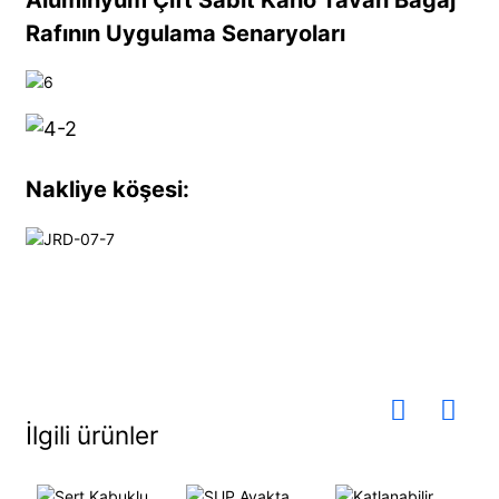
Rafının Uygulama Senaryoları
Nakliye köşesi:
İlgili ürünler