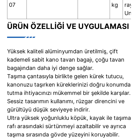
07
kg
raylı
Unive
ÜRÜN ÖZELLIĞI VE UYGULAMASI
Yüksek kaliteli alüminyumdan üretilmiş, çift
kademeli sabit kano tavan bagajı, çoğu tavan
bagajından daha iyi denge sağlar.
Taşıma çantasıyla birlikte gelen kürek tutucu,
kanonuzu taşırken küreklerinizi doğru konumda
tutma ihtiyacınızı mükemmel bir şekilde karşılar.
Sessiz tasarımın kullanımı, rüzgar direncini ve
gürültüyü düşük seviyeye indirir.
Ultra yüksek yoğunluklu köpük, kayak ile taşıma
rafı arasındaki sürtünmeyi azaltabilir ve ayrıca
taşıma sırasında gövde yüzeyini koruyabilir.