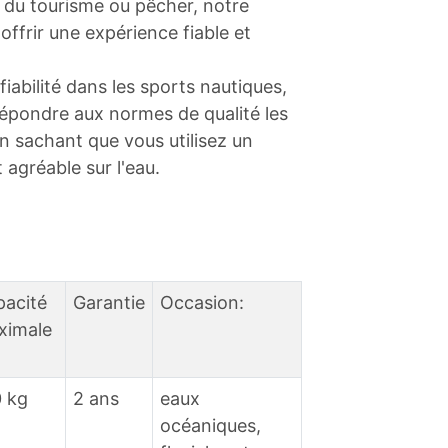
e du tourisme ou pêcher, notre
ffrir une expérience fiable et
iabilité dans les sports nautiques,
répondre aux normes de qualité les
en sachant que vous utilisez un
 agréable sur l'eau.
pacité
Garantie
Occasion:
ximale
 kg
2 ans
eaux
océaniques,