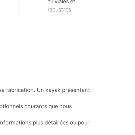
fluviales et
lacustres
S
sa fabrication. Un kayak présentant
optionnels courants que nous
.
informations plus détaillées ou pour