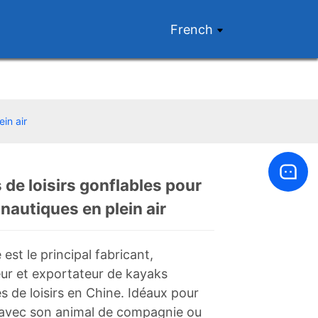
French
in air
de loisirs gonflables pour
nautiques en plein air
Loading...
Loading...
est le principal fabricant,
eur et exportateur de kayaks
s de loisirs en Chine. Idéaux pour
avec son animal de compagnie ou