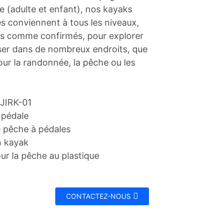
e (adulte et enfant), nos kayaks
s conviennent à tous les niveaux,
s comme confirmés, pour explorer
ser dans de nombreux endroits, que
our la randonnée, la pêche ou les
 JIRK-01
 pédale
 pêche à pédales
n kayak
ur la pêche au plastique
CONTACTEZ-NOUS