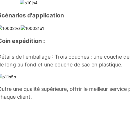
Scénarios d'application
Coin expédition :
Détails de l'emballage : Trois couches : une couche de
de long au fond et une couche de sac en plastique.
Outre une qualité supérieure, offrir le meilleur service
chaque client.