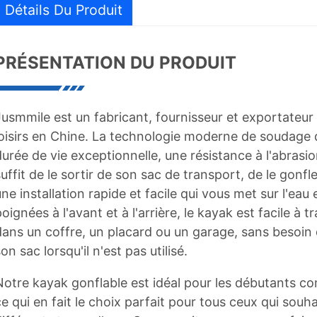
Détails Du Produit
PRÉSENTATION DU PRODUIT
Jusmmile est un fabricant, fournisseur et exportateur
loisirs en Chine. La technologie moderne de soudage
durée de vie exceptionnelle, une résistance à l'abrasio
uffit de le sortir de son sac de transport, de le gonfle
une installation rapide et facile qui vous met sur l'ea
oignées à l'avant et à l'arrière, le kayak est facile à 
dans un coffre, un placard ou un garage, sans besoin d
on sac lorsqu'il n'est pas utilisé.
Notre kayak gonflable est idéal pour les débutants c
ce qui en fait le choix parfait pour tous ceux qui souh