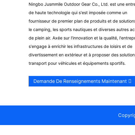
Ningbo Jusmmile Outdoor Gear Co., Ltd. est une entr
de haute technologie qui s'est imposée comme un
fournisseur de premier plan de produits et de solution
le camping, les sports nautiques et diverses autres act
de plein air. Axée sur l'innovation et la qualité, l'entrep
s'engage à enrichir les infrastructures de loisirs et de
divertissement en extérieur et à proposer des solutio
transport pour véhicules et équipements sportifs.
Demande De Renseignements Maintenant
Copyri