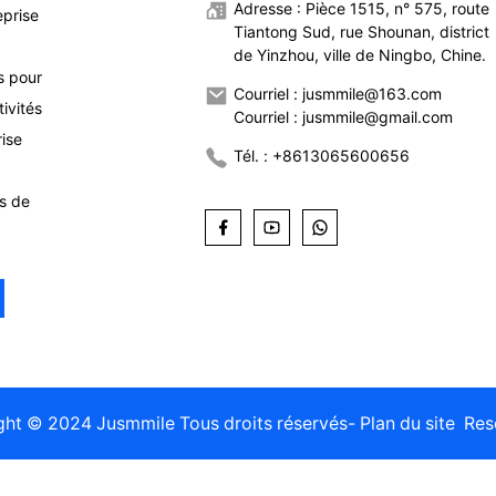
Adresse : Pièce 1515, n° 575, route
eprise
Tiantong Sud, rue Shounan, district
de Yinzhou, ville de Ningbo, Chine.
s pour
Courriel : jusmmile@163.com
ivités
Courriel : jusmmile@gmail.com
rise
Tél. : +8613065600656
ns de
ght © 2024 Jusmmile Tous droits réservés
- Plan du site
Res