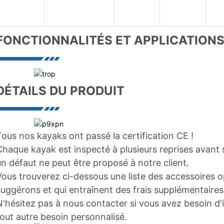
FONCTIONNALITÉS ET APPLICATION
DÉTAILS DU PRODUIT
Tous nos kayaks ont passé la certification CE !
Chaque kayak est inspecté à plusieurs reprises avant 
un défaut ne peut être proposé à notre client.
Vous trouverez ci-dessous une liste des accessoires 
suggérons et qui entraînent des frais supplémentaires
N'hésitez pas à nous contacter si vous avez besoin d'
tout autre besoin personnalisé.