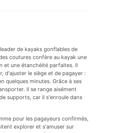
 leader de kayaks gonflables de
 des coutures confère au kayak une
n et une étanchéité parfaites. Il
r, d'ajuster le siège et de pagayer :
u en quelques minutes. Grâce à ses
transporter. Il se range aisément
e supports, car il s'enroule dans
omme pour les pagayeurs confirmés,
aitent explorer et s'amuser sur