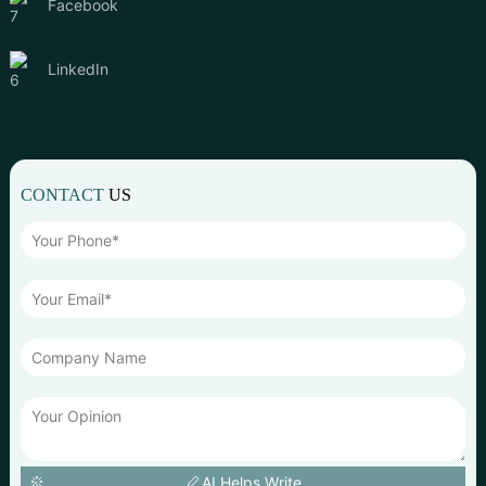
Facebook
LinkedIn
CONTACT
US
AI Helps Write