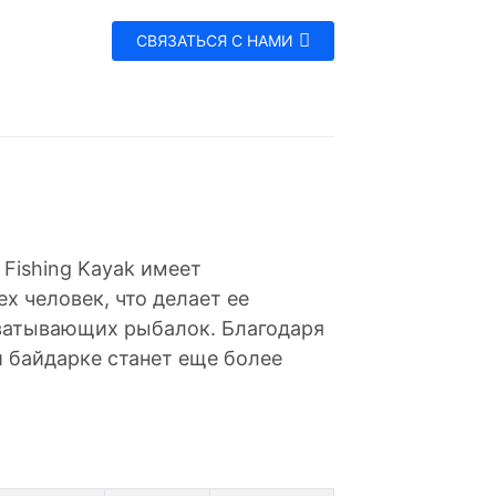
СВЯЗАТЬСЯ С НАМИ
Fishing Kayak имеет
х человек, что делает ее
хватывающих рыбалок. Благодаря
 байдарке станет еще более