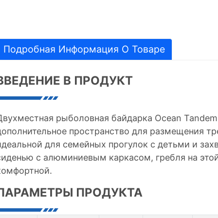
Подробная Информация О Товаре
ВВЕДЕНИЕ В ПРОДУКТ
Двухместная рыболовная байдарка Ocean Tandem 
дополнительное пространство для размещения тре
идеальной для семейных прогулок с детьми и за
сиденью с алюминиевым каркасом, гребля на этой
комфортной.
ПАРАМЕТРЫ ПРОДУКТА