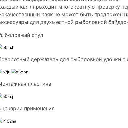
Каждый каяк проходит многократную проверку пе
Некачественный каяк не может быть предложен н
Аксессуары для двухместной рыболовной байдар
Рыболовный стул
Поворотный держатель для рыболовной удочки с 
Монтажная пластина
Сценарии применения