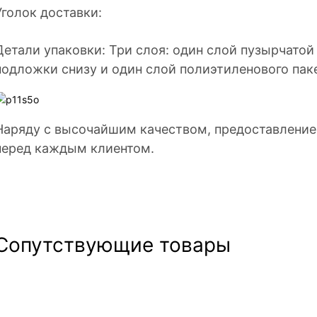
Уголок доставки:
Детали упаковки: Три слоя: один слой пузырчатой 
подложки снизу и один слой полиэтиленового паке
Наряду с высочайшим качеством, предоставление
перед каждым клиентом.
Сопутствующие товары