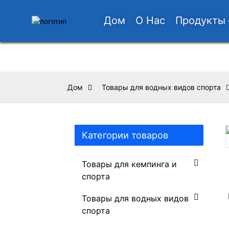
Дом
О Нас
Продукты
Дом
Товары для водных видов спорта
Категории товаров
Loading...
Loading...
Товары для кемпинга и
спорта
Товары для водных видов
спорта