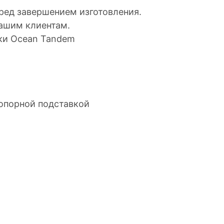
ред завершением изготовления.
ашим клиентам.
ки Ocean Tandem
опорной подставкой