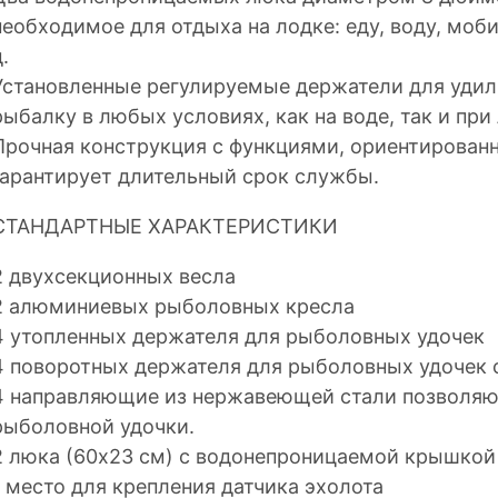
необходимое для отдыха на лодке: еду, воду, моби
.
Установленные регулируемые держатели для уди
рыбалку в любых условиях, как на воде, так и при
Прочная конструкция с функциями, ориентирован
гарантирует длительный срок службы.
СТАНДАРТНЫЕ ХАРАКТЕРИСТИКИ
2 двухсекционных весла
2 алюминиевых рыболовных кресла
4 утопленных держателя для рыболовных удочек
4 поворотных держателя для рыболовных удочек
4 направляющие из нержавеющей стали позволяют
рыболовной удочки.
2 люка (60x23 см) с водонепроницаемой крышкой
1 место для крепления датчика эхолота