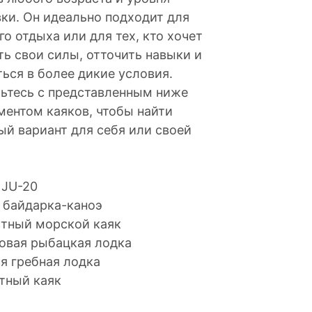
вки. Он идеально подходит для
о отдыха или для тех, кто хочет
ть свои силы, отточить навыки и
ься в более дикие условия.
ьтесь с представленным ниже
ментом каяков, чтобы найти
ый вариант для себя или своей
 JU-20
 байдарка-каноэ
тный морской каяк
овая рыбацкая лодка
я гребная лодка
тный каяк