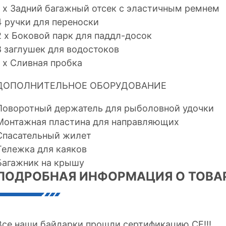
1 x Задний багажный отсек с эластичным ремнем
4 ручки для переноски
2 x Боковой парк для паддл-досок
8 заглушек для водостоков
1 x Сливная пробка
ДОПОЛНИТЕЛЬНОЕ ОБОРУДОВАНИЕ
Поворотный держатель для рыболовной удочки
Монтажная пластина для направляющих
Спасательный жилет
Тележка для каяков
Багажник на крышу
ПОДРОБНАЯ ИНФОРМАЦИЯ О ТОВА
Все наши байдарки прошли сертификацию CE!!!