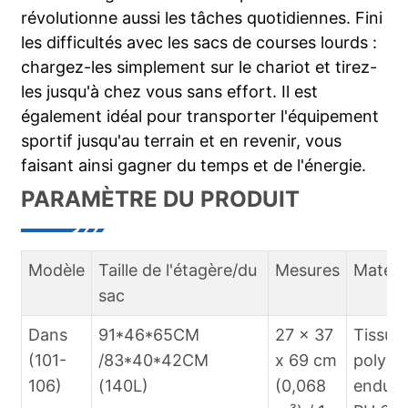
révolutionne aussi les tâches quotidiennes. Fini
les difficultés avec les sacs de courses lourds :
chargez-les simplement sur le chariot et tirez-
les jusqu'à chez vous sans effort. Il est
également idéal pour transporter l'équipement
sportif jusqu'au terrain et en revenir, vous
faisant ainsi gagner du temps et de l'énergie.
PARAMÈTRE DU PRODUIT
Modèle
Taille de l'étagère/du
Mesures
Matérie
sac
Dans
91*46*65CM
27 x 37
Tissu
(101-
/83*40*42CM
x 69 cm
polyes
106)
(140L)
(0,068
enduit