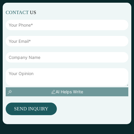
CONTACT
US
AI Helps Write
SEND INQUIRY