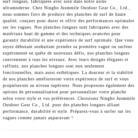
surf longues, fabriquées avec soin dans notre usine
ultramoderne. Chez Ningbo Jusmmile Outdoor Gear Co., Ltd.,
nous sommes fiers de produire des planches de surf de haute
qualité, conçues pour durer et offrir des performances optimales
sur les vagues. Nos planches longues sont fabriquées avec des
matériaux haut de gamme et des techniques avancées pour
garantir durabilité et une expérience de surf optimale. Que vous
soyez débutant souhaitant prendre sa première vague ou surfeur
expérimenté en quête de nouveaux défis, nos planches longues
conviennent à tous les niveaux. Avec leurs designs élégants et
raffinés, nos planches longues sont non seulement
fonctionnelles, mais aussi esthétiques. La douceur et la stabilité
de nos planches amélioreront votre expérience de surf et vous
propulseront au niveau supérieur. Nous proposons également des
options de personnalisation pour personnaliser votre planche
selon votre style et vos préférences. Choisissez Ningbo Jusmmile
Outdoor Gear Co., Ltd. pour des planches longues alliant
performance, durabilité et style. Préparez-vous à surfer sur les
vagues comme jamais auparavant !