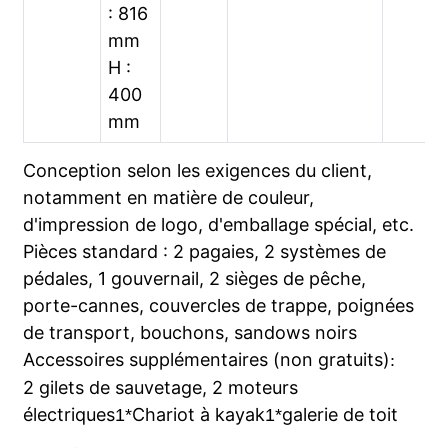
: 816
mm
H :
400
mm
Conception selon les exigences du client,
notamment en matière de couleur,
d'impression de logo, d'emballage spécial, etc.
Pièces standard : 2 pagaies, 2 systèmes de
pédales, 1 gouvernail, 2 sièges de pêche,
porte-cannes, couvercles de trappe, poignées
de transport, bouchons, sandows noirs
Accessoires supplémentaires (non gratuits)
:
2 gilets de sauvetage, 2 moteurs
électriques
Chariot à kayak
galerie de toit
1*
1*