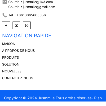
Courriel : jusmmile@163.com
Courriel : jusmmile@gmail.com
Tél. : +8613065600656
NAVIGATION RAPIDE
MAISON
À PROPOS DE NOUS
PRODUITS
SOLUTION
NOUVELLES
CONTACTEZ-NOUS
Copyright © 2024 Jusmmile Tous droits réservés
- Plan
du site
Resource