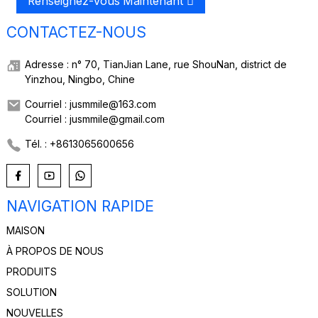
Renseignez-Vous Maintenant
CONTACTEZ-NOUS
Adresse : n° 70, TianJian Lane, rue ShouNan, district de
Yinzhou, Ningbo, Chine
Courriel : jusmmile@163.com
Courriel : jusmmile@gmail.com
Tél. : +8613065600656
NAVIGATION RAPIDE
MAISON
À PROPOS DE NOUS
PRODUITS
SOLUTION
NOUVELLES