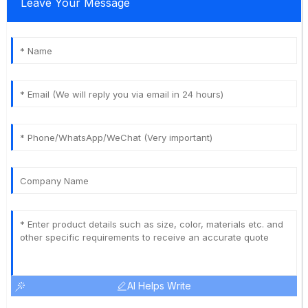
Leave Your Message
AI Helps Write