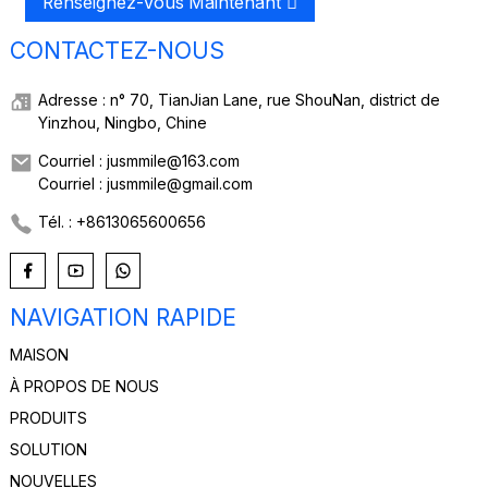
Renseignez-Vous Maintenant
CONTACTEZ-NOUS
Adresse : n° 70, TianJian Lane, rue ShouNan, district de
Yinzhou, Ningbo, Chine
Courriel : jusmmile@163.com
Courriel : jusmmile@gmail.com
Tél. : +8613065600656
NAVIGATION RAPIDE
MAISON
À PROPOS DE NOUS
PRODUITS
SOLUTION
NOUVELLES