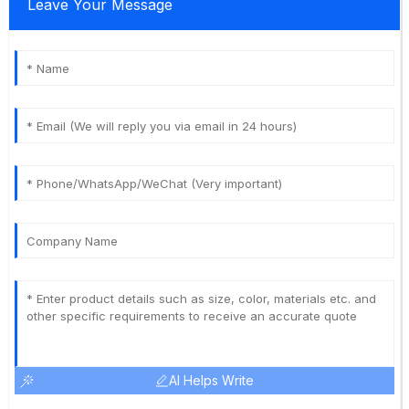
Leave Your Message
AI Helps Write