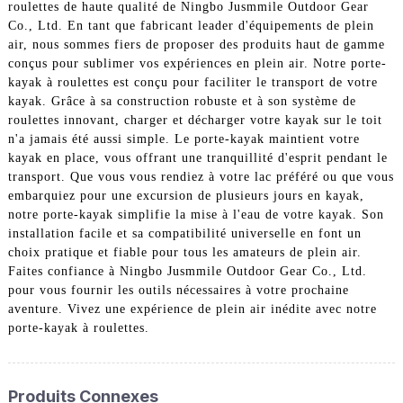
roulettes de haute qualité de Ningbo Jusmmile Outdoor Gear
Co., Ltd. En tant que fabricant leader d'équipements de plein
air, nous sommes fiers de proposer des produits haut de gamme
conçus pour sublimer vos expériences en plein air. Notre porte-
kayak à roulettes est conçu pour faciliter le transport de votre
kayak. Grâce à sa construction robuste et à son système de
roulettes innovant, charger et décharger votre kayak sur le toit
n'a jamais été aussi simple. Le porte-kayak maintient votre
kayak en place, vous offrant une tranquillité d'esprit pendant le
transport. Que vous vous rendiez à votre lac préféré ou que vous
embarquiez pour une excursion de plusieurs jours en kayak,
notre porte-kayak simplifie la mise à l'eau de votre kayak. Son
installation facile et sa compatibilité universelle en font un
choix pratique et fiable pour tous les amateurs de plein air.
Faites confiance à Ningbo Jusmmile Outdoor Gear Co., Ltd.
pour vous fournir les outils nécessaires à votre prochaine
aventure. Vivez une expérience de plein air inédite avec notre
porte-kayak à roulettes.
Produits Connexes