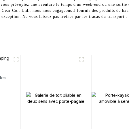
 vous prévoyiez une aventure le temps d'un week-end ou une sortie d
ear Co., Ltd., nous nous engageons à fournir des produits de haut
as exception. Ne vous laissez pas freiner par les tracas du transport 
lles