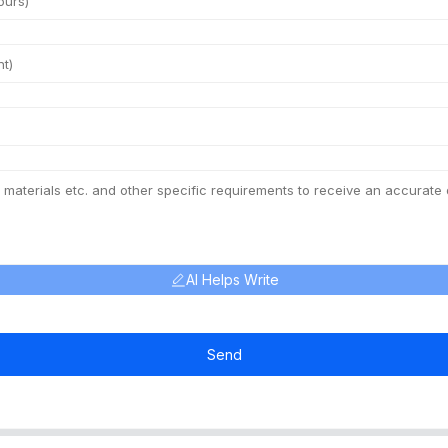
AI Helps Write
Send