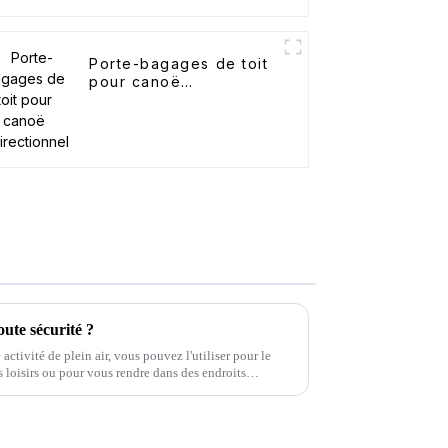
Porte-bagages de toit
pour canoë
bidirectionnel
ute sécurité ?
activité de plein air, vous pouvez l'utiliser pour le
es loisirs ou pour vous rendre dans des endroits
peuvent pas atteindre, mais savez-vous comment le faire