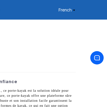
French
onfiance
 ce porte-kayak est la solution idéale pour
ture, ce porte-kayak offre une plateforme sûre
uste et son installation facile garantissent la
t formes de kayak, ce qui en fait une option