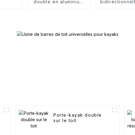
double en aluminium
bidirectionnel
pour toit
J-kaya
Porte-kayak double
sur le toit