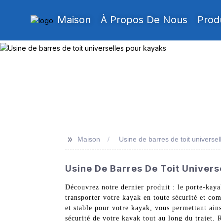
Maison
À Propos De Nous
Prod
>>
Maison
Usine de barres de toit universe
Usine De Barres De Toit Univers
Découvrez notre dernier produit : le porte-kay
transporter votre kayak en toute sécurité et co
et stable pour votre kayak, vous permettant ains
sécurité de votre kayak tout au long du trajet. 