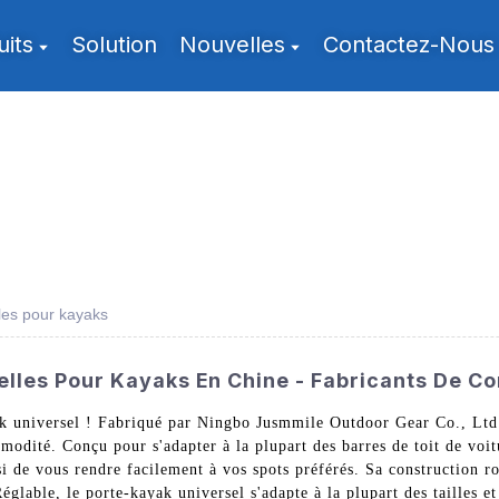
uits
Solution
Nouvelles
Contactez-Nous
lles pour kayaks
elles Pour Kayaks En Chine - Fabricants De C
ak universel ! Fabriqué par Ningbo Jusmmile Outdoor Gear Co., Ltd.,
mmodité. Conçu pour s'adapter à la plupart des barres de toit de voi
i de vous rendre facilement à vos spots préférés. Sa construction rob
Réglable, le porte-kayak universel s'adapte à la plupart des tailles e