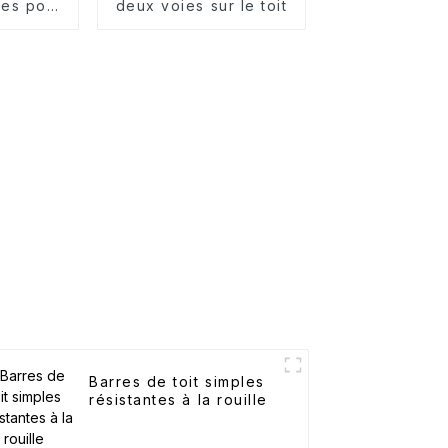
les pour
deux voies sur le toit
k
Barres de toit simples
résistantes à la rouille