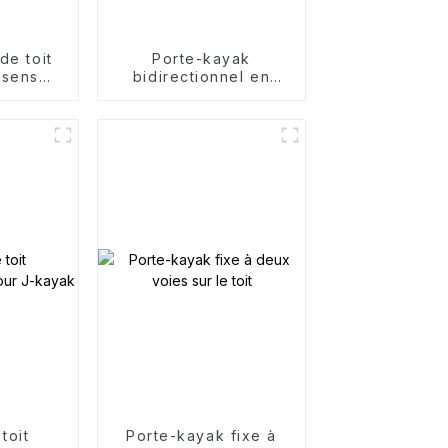
de toit
Porte-kayak
 sens
bidirectionnel en
e
alliage d'aluminium
toit
Porte-kayak fixe à