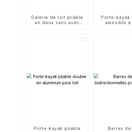
Galerie de toit pliable
Porte-kayak 
en deux sens avec
amovible à
porte-pagaie
uniqu
Porte-kayak pliable
Barres de 