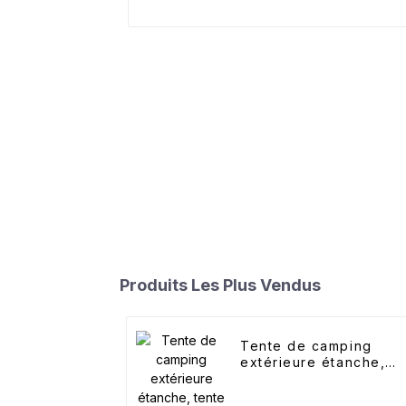
Produits Les Plus Vendus
Tente de camping
extérieure étanche,
tente automatique
hexagonale