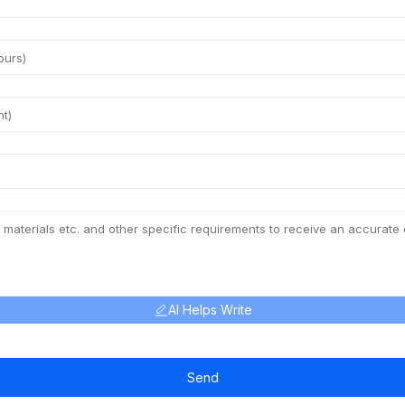
AI Helps Write
Send