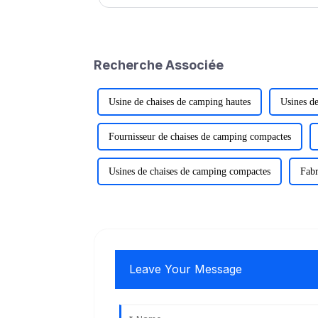
de mousse et de fibre de verre, et conçues pour surfer s
Recherche Associée
Usine de chaises de camping hautes
Usines de
Fournisseur de chaises de camping compactes
Usines de chaises de camping compactes
Fabr
Leave Your Message