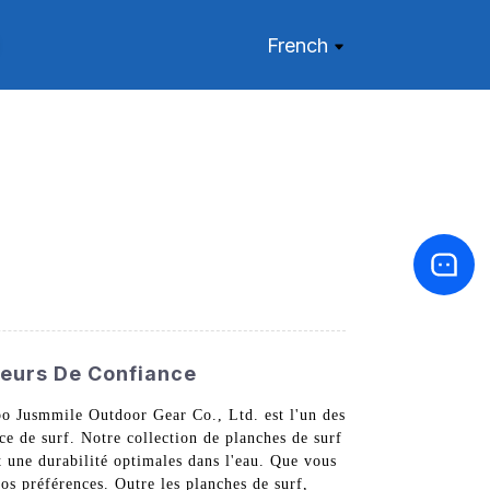
French
seurs De Confiance
gbo Jusmmile Outdoor Gear Co., Ltd. est l'un des
e de surf. Notre collection de planches de surf
t une durabilité optimales dans l'eau. Que vous
s préférences. Outre les planches de surf,