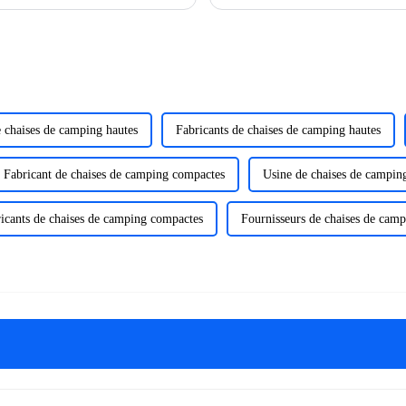
ur les vagues de l'océan.
camping.
 chaises de camping hautes
Fabricants de chaises de camping hautes
Fabricant de chaises de camping compactes
Usine de chaises de campin
icants de chaises de camping compactes
Fournisseurs de chaises de cam