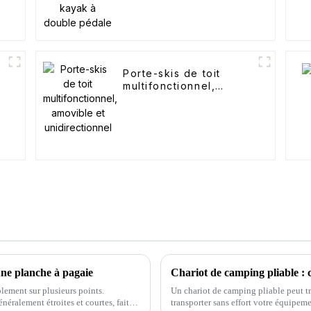
Porte-skis de toit
multifonctionnel,
amovible et
unidirectionnel
une planche à pagaie
Chariot de camping pliable : co
blement sur plusieurs points.
Un chariot de camping pliable peut tr
néralement étroites et courtes, faites
transporter sans effort votre équipeme