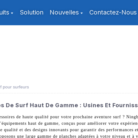
uits
Solution
Nouvelles
Contactez-Nous
f pour surfeurs
es De Surf Haut De Gamme : Usines Et Fournis
essoires de haute qualité pour votre prochaine aventure surf ? Nin
 d'équipements haut de gamme, conçus pour améliorer votre expérienc
te qualité et des designs innovants pour garantir des performances e
oposons une large gamme de planches adaptées à votre niveau et à vo