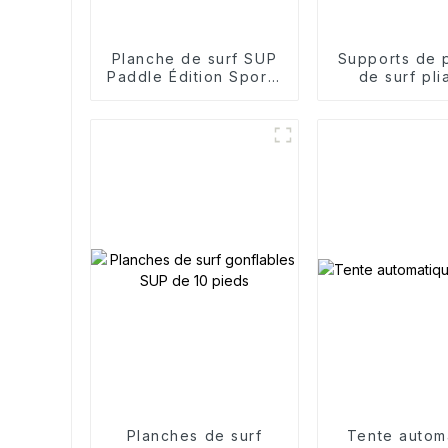
Planche de surf SUP
Supports de 
Paddle Édition Sports
de surf pli
de compétition
Single Sl
Planches de surf
Tente autom