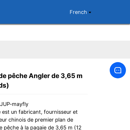
French
de pêche Angler de 3,65 m
Loading...
Loading...
Loading...
Loading...
ds)
 JUP-mayfly
est un fabricant, fournisseur et
eur chinois de premier plan de
e pêche à la pagaie de 3,65 m (12