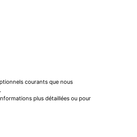
optionnels courants que nous
.
informations plus détaillées ou pour