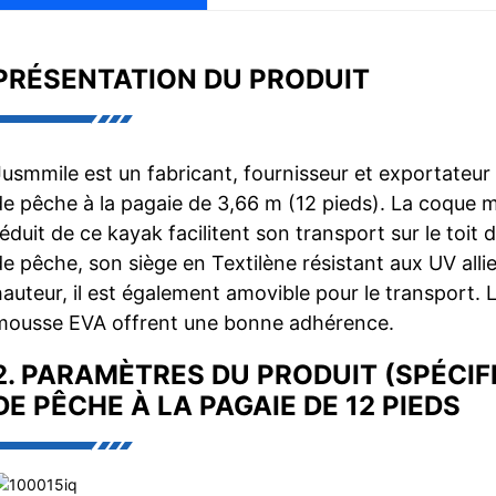
PRÉSENTATION DU PRODUIT
Jusmmile est un fabricant, fournisseur et exportateur
de pêche à la pagaie de 3,66 m (12 pieds). La coque 
réduit de ce kayak facilitent son transport sur le toit 
de pêche, son siège en Textilène résistant aux UV allie
hauteur, il est également amovible pour le transport. 
mousse EVA offrent une bonne adhérence.
2. PARAMÈTRES DU PRODUIT (SPÉCI
DE PÊCHE À LA PAGAIE DE 12 PIEDS