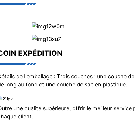
COIN EXPÉDITION
Détails de l'emballage : Trois couches : une couche de
de long au fond et une couche de sac en plastique.
Outre une qualité supérieure, offrir le meilleur service
chaque client.