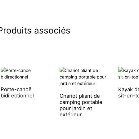
Produits associés
Porte-canoë
Kayak d
bidirectionnel
sit-on-t
Chariot pliant de
camping portable
pour jardin et
extérieur