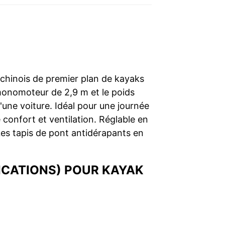
 chinois de premier plan de kayaks
monomoteur de 2,9 m et le poids
d'une voiture. Idéal pour une journée
 confort et ventilation. Réglable en
Les tapis de pont antidérapants en
FICATIONS) POUR KAYAK