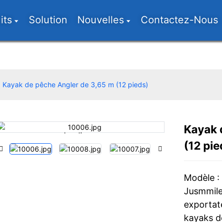
its
Solution
Nouvelles
Contactez-Nous
Kayak de pêche Angler de 3,65 m (12 pieds)
Kayak 
Loading...
Loading...
(12 pie
Modèle :
Jusmmile 
exportat
kayaks d