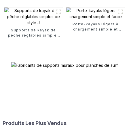
nautiques
pour canoë
Porte-kayaks légers à
chargement simple et
Supports de kayak de
facile
pêche réglables simples
de style J
Produits Les Plus Vendus