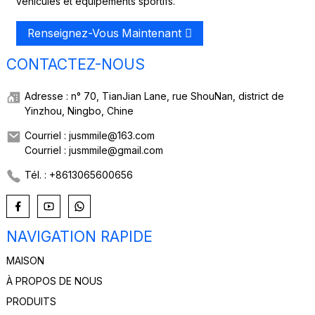
véhicules et équipements sportifs.
Renseignez-Vous Maintenant
CONTACTEZ-NOUS
Adresse : n° 70, TianJian Lane, rue ShouNan, district de
Yinzhou, Ningbo, Chine
Courriel : jusmmile@163.com
Courriel : jusmmile@gmail.com
Tél. : +8613065600656
NAVIGATION RAPIDE
MAISON
À PROPOS DE NOUS
PRODUITS