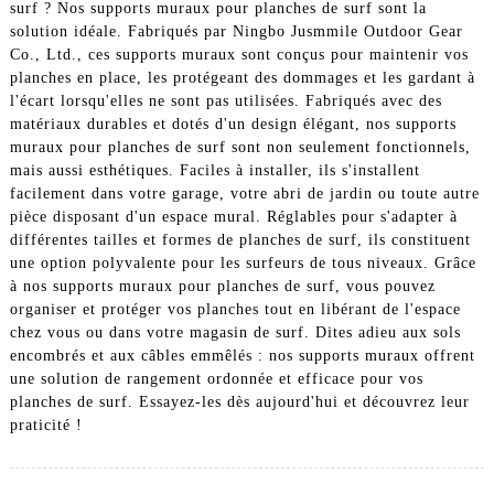
surf ? Nos supports muraux pour planches de surf sont la
solution idéale. Fabriqués par Ningbo Jusmmile Outdoor Gear
Co., Ltd., ces supports muraux sont conçus pour maintenir vos
planches en place, les protégeant des dommages et les gardant à
l'écart lorsqu'elles ne sont pas utilisées. Fabriqués avec des
matériaux durables et dotés d'un design élégant, nos supports
muraux pour planches de surf sont non seulement fonctionnels,
mais aussi esthétiques. Faciles à installer, ils s'installent
facilement dans votre garage, votre abri de jardin ou toute autre
pièce disposant d'un espace mural. Réglables pour s'adapter à
différentes tailles et formes de planches de surf, ils constituent
une option polyvalente pour les surfeurs de tous niveaux. Grâce
à nos supports muraux pour planches de surf, vous pouvez
organiser et protéger vos planches tout en libérant de l'espace
chez vous ou dans votre magasin de surf. Dites adieu aux sols
encombrés et aux câbles emmêlés : nos supports muraux offrent
une solution de rangement ordonnée et efficace pour vos
planches de surf. Essayez-les dès aujourd'hui et découvrez leur
praticité !