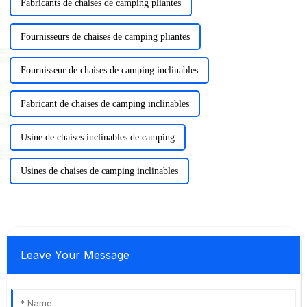
Fabricants de chaises de camping pliantes
Fournisseurs de chaises de camping pliantes
Fournisseur de chaises de camping inclinables
Fabricant de chaises de camping inclinables
Usine de chaises inclinables de camping
Usines de chaises de camping inclinables
Leave Your Message