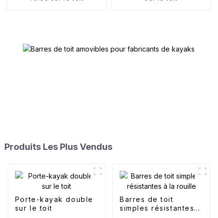
Produits Les Plus Vendus
Porte-kayak double
Barres de toit
sur le toit
simples résistantes à
la rouille