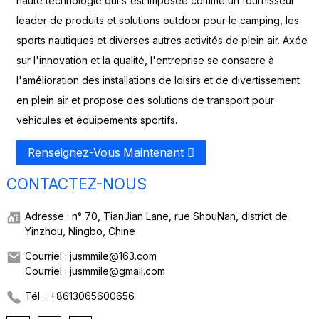
haute technologie qui s'est imposée comme un fournisseur
leader de produits et solutions outdoor pour le camping, les
sports nautiques et diverses autres activités de plein air. Axée
sur l'innovation et la qualité, l'entreprise se consacre à
l'amélioration des installations de loisirs et de divertissement
en plein air et propose des solutions de transport pour
véhicules et équipements sportifs.
Renseignez-Vous Maintenant
CONTACTEZ-NOUS
Adresse : n° 70, TianJian Lane, rue ShouNan, district de
Yinzhou, Ningbo, Chine
Courriel : jusmmile@163.com
Courriel : jusmmile@gmail.com
Tél. : +8613065600656