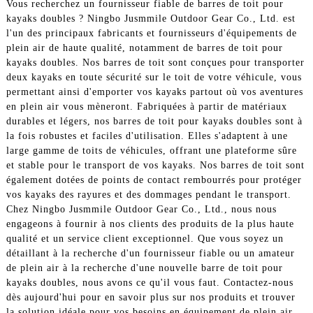
Vous recherchez un fournisseur fiable de barres de toit pour
kayaks doubles ? Ningbo Jusmmile Outdoor Gear Co., Ltd. est
l'un des principaux fabricants et fournisseurs d'équipements de
plein air de haute qualité, notamment de barres de toit pour
kayaks doubles. Nos barres de toit sont conçues pour transporter
deux kayaks en toute sécurité sur le toit de votre véhicule, vous
permettant ainsi d'emporter vos kayaks partout où vos aventures
en plein air vous mèneront. Fabriquées à partir de matériaux
durables et légers, nos barres de toit pour kayaks doubles sont à
la fois robustes et faciles d'utilisation. Elles s'adaptent à une
large gamme de toits de véhicules, offrant une plateforme sûre
et stable pour le transport de vos kayaks. Nos barres de toit sont
également dotées de points de contact rembourrés pour protéger
vos kayaks des rayures et des dommages pendant le transport.
Chez Ningbo Jusmmile Outdoor Gear Co., Ltd., nous nous
engageons à fournir à nos clients des produits de la plus haute
qualité et un service client exceptionnel. Que vous soyez un
détaillant à la recherche d'un fournisseur fiable ou un amateur
de plein air à la recherche d'une nouvelle barre de toit pour
kayaks doubles, nous avons ce qu'il vous faut. Contactez-nous
dès aujourd'hui pour en savoir plus sur nos produits et trouver
la solution idéale pour vos besoins en équipement de plein air.