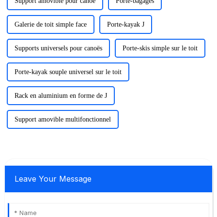
Support amovible pour canoë
Porte-bagages
Galerie de toit simple face
Porte-kayak J
Supports universels pour canoës
Porte-skis simple sur le toit
Porte-kayak souple universel sur le toit
Rack en aluminium en forme de J
Support amovible multifonctionnel
Leave Your Message