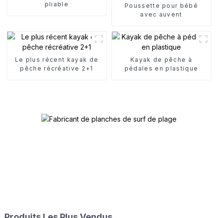
pliable
Poussette pour bébé
avec auvent
Le plus récent kayak de
Kayak de pêche à
pêche récréative 2+1
pédales en plastique
Produits Les Plus Vendus