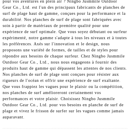
pour vos aventures en plein air ? Ningbo Jusmmile Outdoor
Gear Co., Ltd. est l'un des principaux fabricants de planches de
surf de plage haut de gamme, conçues pour la performance et la
durabilité. Nos planches de surf de plage sont fabriquées avec
soin à partir de matériaux de première qualité pour une
expérience de surf optimale. Que vous soyez débutant ou surfeur
expérimenté, notre gamme s'adapte à tous les niveaux et à toutes
les préférences. Axés sur l'innovation et le design, nous
proposons une variété de formes, de tailles et de styles pour
répondre aux besoins de chaque surfeur. Chez Ningbo Jusmmile
Outdoor Gear Co., Ltd., nous nous engageons à fournir des
produits haut de gamme qui dépassent les attentes de nos clients.
Nos planches de surf de plage sont conçues pour résister aux
rigueurs de l'océan et offrir une expérience de surf exaltante.
Que vous frappiez les vagues pour le plaisir ou la compétition,
nos planches de surf amélioreront certainement vos
performances et votre plaisir. Choisissez Ningbo Jusmmile
Outdoor Gear Co., Ltd. pour vos besoins en planche de surf de
plage et vivez le frisson de surfer sur les vagues comme jamais
auparavant.