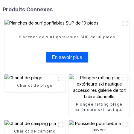
Produits Connexes
Planches de surf gonflables SUP de 10 pieds
En savoir plus
Chariot de plage
Plongée rafting plage
extérieure ski nautique
accessoires galerie de
toit bidirectionnelle
Chariot de camping