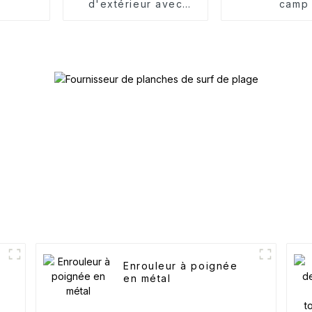
d'extérieur avec
camp
accoudoirs
Enrouleur à poignée
en métal