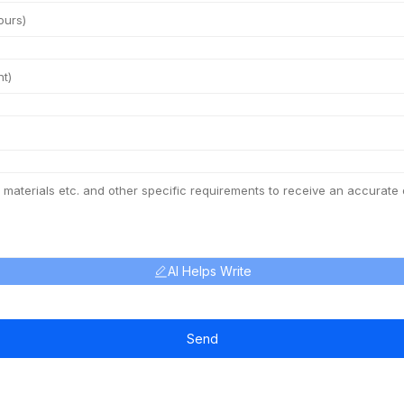
AI Helps Write
Send