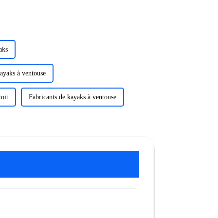
aks
kayaks à ventouse
oit
Fabricants de kayaks à ventouse