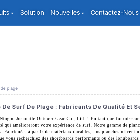
uits
Solution
Nouvelles
Contactez-Nous
 de plage
De Surf De Plage : Fabricants De Qualité Et S
 Ningbo Jusmmile Outdoor Gear Co., Ltd. ! En tant que fournisseur 
té qui amélioreront votre expérience de surf. Notre gamme de planc
Fabriquées à partir de matériaux durables, nos planches offrent une 
Que vous recherchiez des shortboards performants ou des longboards 