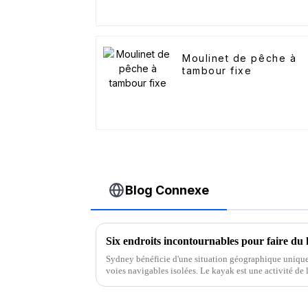
Moulinet de pêche à
tambour fixe
Blog Connexe
Six endroits incontournables pour faire du
Sydney bénéficie d'une situation géographique unique
voies navigables isolées. Le kayak est une activité de l
Voici quelques suggestions de kayak…