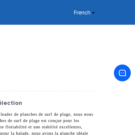
French
élection
leader de planches de surf de plage, nous nous
hes de surf de plage est conçue pour les
flottabilité et une stabilité excellentes,
pour la balade, nous avons la planche idéale