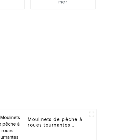
mer
Moulinets de pêche à
roues tournantes
sculptées