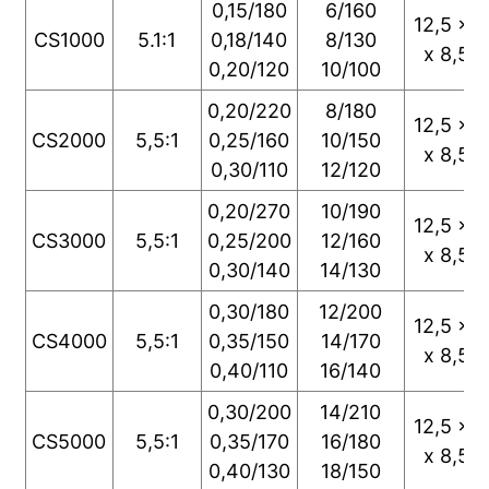
0,15/180
6/160
12,5 x 1
CS1000
5.1:1
0,18/140
8/130
x 8,5 
0,20/120
10/100
0,20/220
8/180
12,5 x 1
CS2000
5,5:1
0,25/160
10/150
x 8,5 
0,30/110
12/120
0,20/270
10/190
12,5 x 1
CS3000
5,5:1
0,25/200
12/160
x 8,5 
0,30/140
14/130
0,30/180
12/200
12,5 x 1
CS4000
5,5:1
0,35/150
14/170
x 8,5 
0,40/110
16/140
0,30/200
14/210
12,5 x 1
CS5000
5,5:1
0,35/170
16/180
x 8,5 
0,40/130
18/150