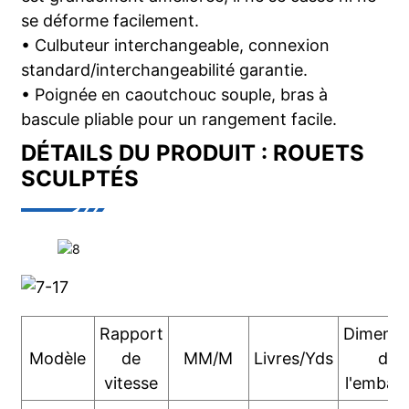
se déforme facilement.
• Culbuteur interchangeable, connexion
standard/interchangeabilité garantie.
• Poignée en caoutchouc souple, bras à
bascule pliable pour un rangement facile.
DÉTAILS DU PRODUIT : ROUETS
SCULPTÉS
Rapport
Dimensi
Modèle
de
MM/M
Livres/Yds
de
vitesse
l'emball