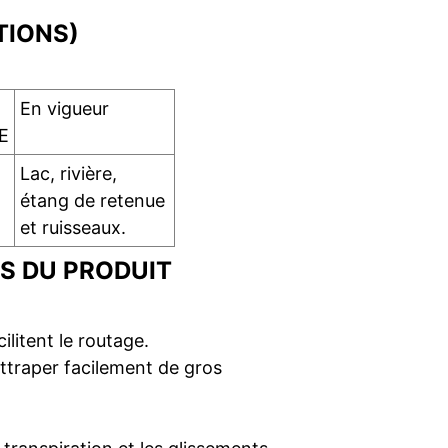
TIONS)
En vigueur
E
Lac, rivière,
étang de retenue
et ruisseaux.
S DU PRODUIT
litent le routage.
ttraper facilement de gros