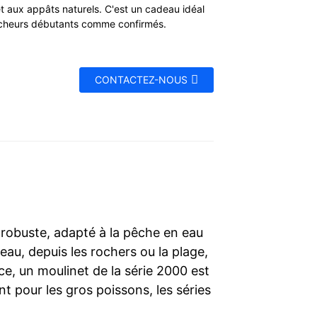
t aux appâts naturels. C'est un cadeau idéal
êcheurs débutants comme confirmés.
CONTACTEZ-NOUS
 robuste, adapté à la pêche en eau
au, depuis les rochers ou la plage,
ce, un moulinet de la série 2000 est
 pour les gros poissons, les séries