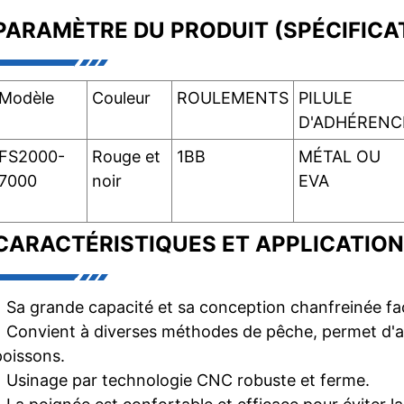
PARAMÈTRE DU PRODUIT (SPÉCIFICA
Modèle
Couleur
ROULEMENTS
PILULE
D'ADHÉRENC
FS2000-
Rouge et
1BB
MÉTAL OU
7000
noir
EVA
CARACTÉRISTIQUES ET APPLICATION
• Sa grande capacité et sa conception chanfreinée faci
• Convient à diverses méthodes de pêche, permet d'a
poissons.
• Usinage par technologie CNC robuste et ferme.