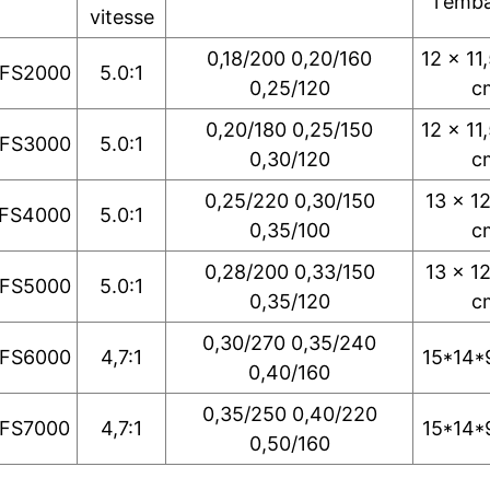
l'emba
vitesse
0,18/200 0,20/160
12 x 11,
FS2000
5.0:1
0,25/120
c
0,20/180 0,25/150
12 x 11,
FS3000
5.0:1
0,30/120
c
0,25/220 0,30/150
13 x 12
FS4000
5.0:1
0,35/100
c
0,28/200 0,33/150
13 x 12
FS5000
5.0:1
0,35/120
c
0,30/270 0,35/240
FS6000
4,7:1
15*14*
0,40/160
0,35/250 0,40/220
FS7000
4,7:1
15*14*
0,50/160