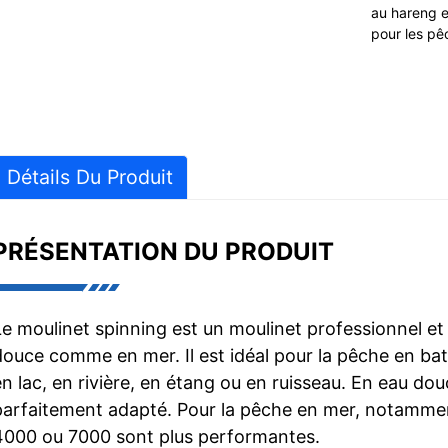
au hareng e
pour les p
Détails Du Produit
PRÉSENTATION DU PRODUIT
Le moulinet spinning est un moulinet professionnel et
douce comme en mer. Il est idéal pour la pêche en bate
en lac, en rivière, en étang ou en ruisseau. En eau dou
parfaitement adapté. Pour la pêche en mer, notamment
4000 ou 7000 sont plus performantes.