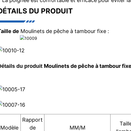
• La poignée est confortable et efficace pour éviter la
DÉTAILS DU PRODUIT
Taille de
Moulinets de pêche à tambour fixe :
Moulinets de pêche à tambour fix
Détails du produit
Rapport
Taill
Modèle
de
MM/M