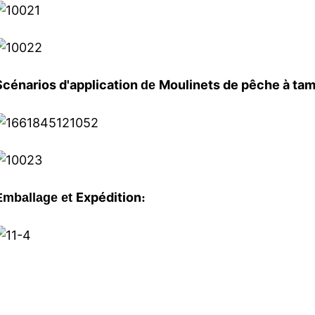
Scénarios d'application
Moulinets de pêche à tam
de
Expédition
Emballage et
: