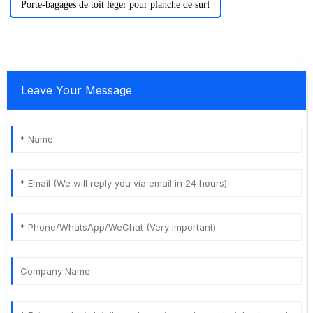
Porte-bagages de toit léger pour planche de surf
Leave Your Message