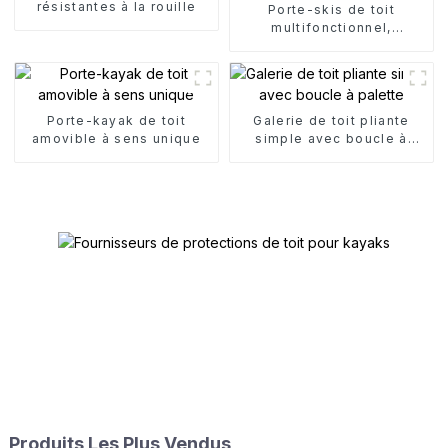
résistantes à la rouille
Porte-skis de toit
multifonctionnel,
amovible et
unidirectionnel
Porte-kayak de toit
Galerie de toit pliante
amovible à sens unique
simple avec boucle à
palette
Produits Les Plus Vendus