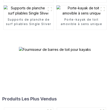
nautiques
pour canoë
Supports de planche de
Porte-kayak de toit
surf pliables Single Sliver
amovible à sens unique
Produits Les Plus Vendus