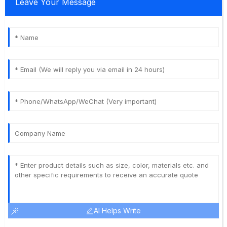
Leave Your Message
AI Helps Write