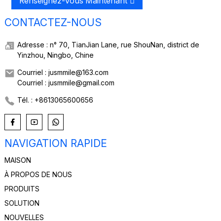
Renseignez-Vous Maintenant
CONTACTEZ-NOUS
Adresse : n° 70, TianJian Lane, rue ShouNan, district de
Yinzhou, Ningbo, Chine
Courriel : jusmmile@163.com
Courriel : jusmmile@gmail.com
Tél. : +8613065600656
NAVIGATION RAPIDE
MAISON
À PROPOS DE NOUS
PRODUITS
SOLUTION
NOUVELLES