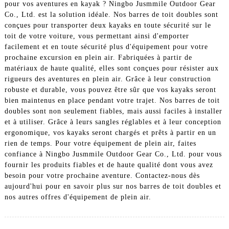
pour vos aventures en kayak ? Ningbo Jusmmile Outdoor Gear
Co., Ltd. est la solution idéale. Nos barres de toit doubles sont
conçues pour transporter deux kayaks en toute sécurité sur le
toit de votre voiture, vous permettant ainsi d'emporter
facilement et en toute sécurité plus d'équipement pour votre
prochaine excursion en plein air. Fabriquées à partir de
matériaux de haute qualité, elles sont conçues pour résister aux
rigueurs des aventures en plein air. Grâce à leur construction
robuste et durable, vous pouvez être sûr que vos kayaks seront
bien maintenus en place pendant votre trajet. Nos barres de toit
doubles sont non seulement fiables, mais aussi faciles à installer
et à utiliser. Grâce à leurs sangles réglables et à leur conception
ergonomique, vos kayaks seront chargés et prêts à partir en un
rien de temps. Pour votre équipement de plein air, faites
confiance à Ningbo Jusmmile Outdoor Gear Co., Ltd. pour vous
fournir les produits fiables et de haute qualité dont vous avez
besoin pour votre prochaine aventure. Contactez-nous dès
aujourd'hui pour en savoir plus sur nos barres de toit doubles et
nos autres offres d'équipement de plein air.