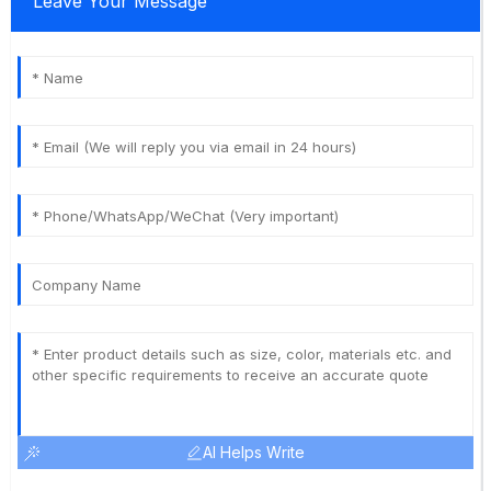
Leave Your Message
AI Helps Write