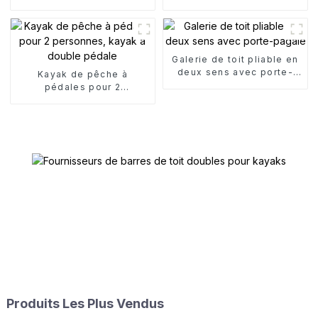
pour canoë
double pliage
Galerie de toit pliable en
deux sens avec porte-
Kayak de pêche à
pagaie
pédales pour 2
personnes, kayak à
double pédale
Produits Les Plus Vendus