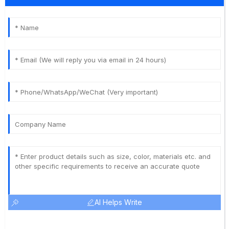
AI Helps Write