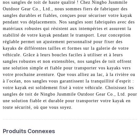
nos sangles de toit de haute qualité ! Chez Ningbo Jusmmile
Outdoor Gear Co., Ltd., nous sommes fiers de fabriquer des
sangles durables et fiables, conçues pour sécuriser votre kayak
pendant vos déplacements. Nos sangles sont fabriquées avec des
matériaux robustes qui résistent aux intempéries et assurent la
stabilité de votre kayak pendant le transport. Leur conception
réglable permet un ajustement personnalisé pour fixer des
kayaks de différentes tailles et formes sur la galerie de votre
véhicule. Grâce à leurs boucles faciles à utiliser et à leurs
sangles robustes et non extensibles, nos sangles de toit offrent
une solution simple et fiable pour transporter vos kayaks vers
votre prochaine aventure. Que vous alliez au lac, à la rivière ou
à l'océan, nos sangles vous garantissent la tranquillité d'esprit :
votre kayak est solidement fixé à votre véhicule. Choisissez les
sangles de toit de Ningbo Jusmmile Outdoor Gear Co., Ltd. pour
une solution fiable et durable pour transporter votre kayak en
toute sécurité, où que vous soyez.
Produits Connexes