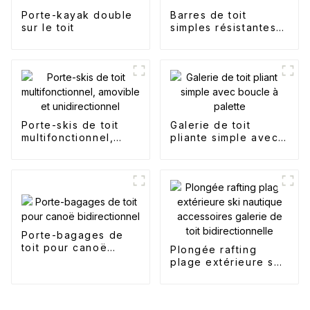
Porte-kayak double
Barres de toit
sur le toit
simples résistantes à
la rouille
Porte-skis de toit
Galerie de toit
multifonctionnel,
pliante simple avec
amovible et
boucle à palette
unidirectionnel
Porte-bagages de
toit pour canoë
Plongée rafting
bidirectionnel
plage extérieure ski
nautique
accessoires galerie
de toit