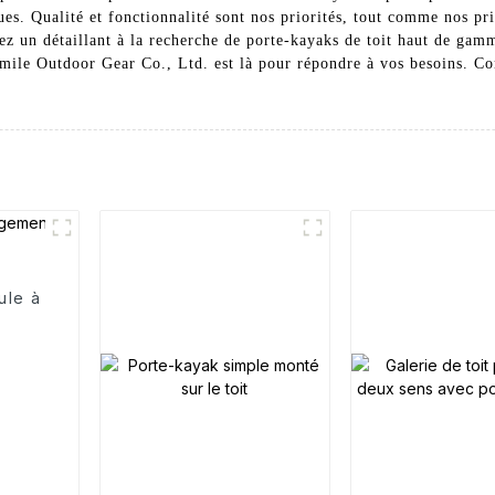
es. Qualité et fonctionnalité sont nos priorités, tout comme nos prix
z un détaillant à la recherche de porte-kayaks de toit haut de gamm
mmile Outdoor Gear Co., Ltd. est là pour répondre à vos besoins. Co
ule à