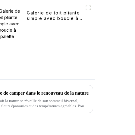
Galerie de toit pliante
simple avec boucle à
palette
ie de camper dans le renouveau de la nature
ù la nature se réveille de son sommeil hivernal,
s fleurs épanouies et des températures agréables. Pour
oment idéal pour se détendre…