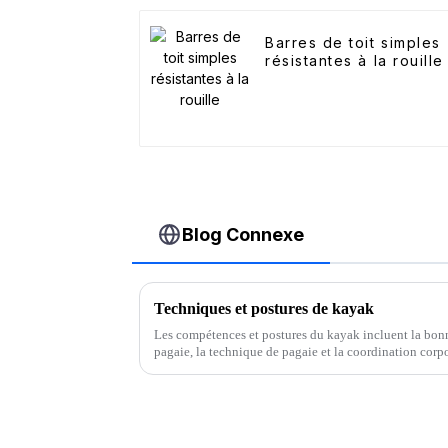
Barres de toit simples
résistantes à la rouille
Blog Connexe
Techniques et postures de kayak
Les compétences et postures du kayak incluent la bonne
pagaie, la technique de pagaie et la coordination corpor
Posture assise : Gardez le corps droit…