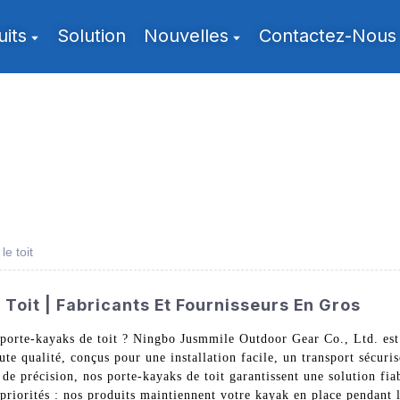
uits
Solution
Nouvelles
Contactez-Nous
e toit
Toit | Fabricants Et Fournisseurs En Gros
 porte-kayaks de toit ? Ningbo Jusmmile Outdoor Gear Co., Ltd. est
ute qualité, conçus pour une installation facile, un transport sécuri
 de précision, nos porte-kayaks de toit garantissent une solution fi
s priorités : nos produits maintiennent votre kayak en place pendant l