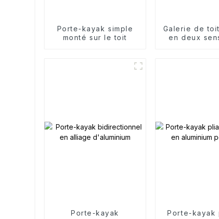
Porte-kayak simple
Galerie de toi
monté sur le toit
en deux sen
porte-pa
Porte-kayak
Porte-kayak 