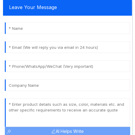
Leave Your Message
AI Helps Write