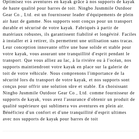
Optimisez vos aventures en kayak grâce à nos supports de kayak
de haute qualité pour barres de toit. Ningbo Jusmmile Outdoor
Gear Co., Ltd. est un fournisseur leader d'équipements de plein
air haut de gamme. Nos supports sont conçus pour un transport
durable et sécurisé de votre kayak. Fabriqués à partir de
matériaux robustes, ils garantissent fiabilité et longévité. Faciles
à installer et à retirer, ils permettent une utilisation sans tracas.
Leur conception innovante offre une base solide et stable pour
votre kayak, vous assurant une tranquillité d'esprit pendant le
transport. Que vous alliez au lac, à la rivière ou à l'océan, nos
supports maintiendront votre kayak en place sur la galerie de
toit de votre véhicule. Nous comprenons l'importance de la
sécurité lors du transport de votre kayak, et nos supports sont
conçus pour offrir une solution sûre et stable. En choisissant
Ningbo Jusmmile Outdoor Gear Co., Ltd. comme fournisseur de
supports de kayak, vous avez l'assurance d'obtenir un produit de
qualité supérieure qui sublimera vos aventures en plein air.
Bénéficiez d'un confort et d'une tranquillité d'esprit ultimes
avec nos supports de kayak pour barres de toit