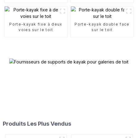
toit
kayak
Porte-kayak fixe à deux
Porte-kayak double face
voies sur le toit
sur le toit
Produits Les Plus Vendus