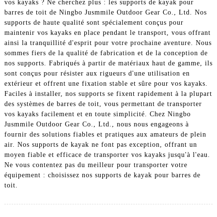
vos kayaks ? Ne cherchez plus : les supports de kayak pour
barres de toit de Ningbo Jusmmile Outdoor Gear Co., Ltd. Nos
supports de haute qualité sont spécialement conçus pour
maintenir vos kayaks en place pendant le transport, vous offrant
ainsi la tranquillité d'esprit pour votre prochaine aventure. Nous
sommes fiers de la qualité de fabrication et de la conception de
nos supports. Fabriqués à partir de matériaux haut de gamme, ils
sont conçus pour résister aux rigueurs d'une utilisation en
extérieur et offrent une fixation stable et sûre pour vos kayaks.
Faciles à installer, nos supports se fixent rapidement à la plupart
des systèmes de barres de toit, vous permettant de transporter
vos kayaks facilement et en toute simplicité. Chez Ningbo
Jusmmile Outdoor Gear Co., Ltd., nous nous engageons à
fournir des solutions fiables et pratiques aux amateurs de plein
air. Nos supports de kayak ne font pas exception, offrant un
moyen fiable et efficace de transporter vos kayaks jusqu'à l'eau.
Ne vous contentez pas du meilleur pour transporter votre
équipement : choisissez nos supports de kayak pour barres de
toit.