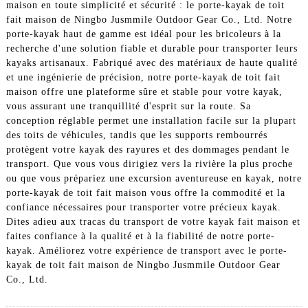
maison en toute simplicité et sécurité : le porte-kayak de toit
fait maison de Ningbo Jusmmile Outdoor Gear Co., Ltd. Notre
porte-kayak haut de gamme est idéal pour les bricoleurs à la
recherche d'une solution fiable et durable pour transporter leurs
kayaks artisanaux. Fabriqué avec des matériaux de haute qualité
et une ingénierie de précision, notre porte-kayak de toit fait
maison offre une plateforme sûre et stable pour votre kayak,
vous assurant une tranquillité d'esprit sur la route. Sa
conception réglable permet une installation facile sur la plupart
des toits de véhicules, tandis que les supports rembourrés
protègent votre kayak des rayures et des dommages pendant le
transport. Que vous vous dirigiez vers la rivière la plus proche
ou que vous prépariez une excursion aventureuse en kayak, notre
porte-kayak de toit fait maison vous offre la commodité et la
confiance nécessaires pour transporter votre précieux kayak.
Dites adieu aux tracas du transport de votre kayak fait maison et
faites confiance à la qualité et à la fiabilité de notre porte-
kayak. Améliorez votre expérience de transport avec le porte-
kayak de toit fait maison de Ningbo Jusmmile Outdoor Gear
Co., Ltd.