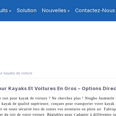
uits
Solution
Nouvelles
Contactez-Nous
ur kayaks de voiture
our Kayaks Et Voitures En Gros – Options Dire
de toit pour kayak de voiture ? Ne cherchez plus ! Ningbo Jusmmile 
 kayak de qualité supérieure, conçues pour transporter votre kayak e
t en toute sécurité lors de toutes vos aventures en plein air. Fabri
irer du toit de votre voiture. Réglables pour s'adapter à différentes t