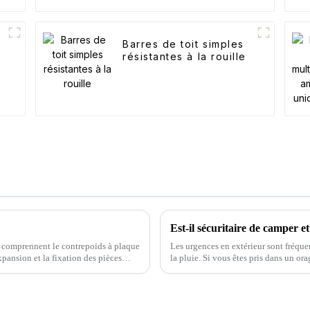
Barres de toit simples
résistantes à la rouille
it comprennent le contrepoids à plaque
Les urgences en extérieur sont fréquen
expansion et la fixation des pièces
la pluie. Si vous êtes pris dans un o
Comment protéger votre tente extér