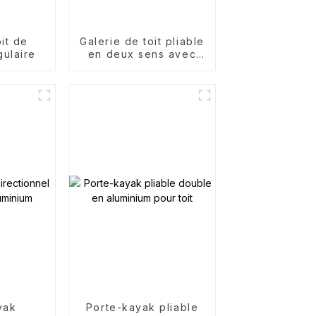
it de
Galerie de toit pliable
gulaire
en deux sens avec
porte-pagaie
yak
Porte-kayak pliable