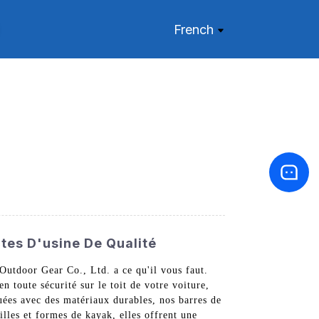
French
ctes D'usine De Qualité
Outdoor Gear Co., Ltd. a ce qu'il vous faut.
n toute sécurité sur le toit de votre voiture,
quées avec des matériaux durables, nos barres de
ailles et formes de kayak, elles offrent une