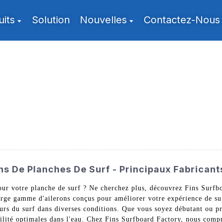
uits
Solution
Nouvelles
Contactez-Nous
ns De Planches De Surf - Principaux Fabricant
pour votre planche de surf ? Ne cherchez plus, découvrez Fins Sur
rge gamme d'ailerons conçus pour améliorer votre expérience de sur
eurs du surf dans diverses conditions. Que vous soyez débutant ou p
bilité optimales dans l'eau. Chez Fins Surfboard Factory, nous comp