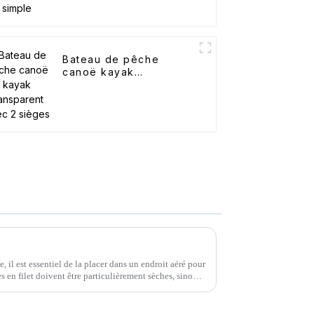
Bateau de pêche
canoë kayak
transparent avec 2
sièges
e, il est essentiel de la placer dans un endroit aéré pour
s en filet doivent être particulièrement sèches, sinon