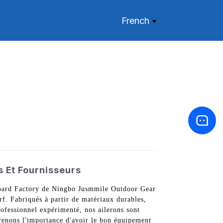
French
s Et Fournisseurs
fboard Factory de Ningbo Jusmmile Outdoor Gear
f. Fabriqués à partir de matériaux durables,
rofessionnel expérimenté, nos ailerons sont
renons l'importance d'avoir le bon équipement