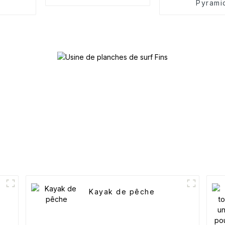
Pyrami
Kayak de pêche