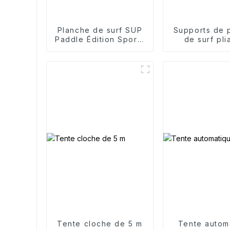
Planche de surf SUP
Supports de 
Paddle Édition Sports
de surf pli
de compétition
Single Sl
Tente cloche de 5 m
Tente autom