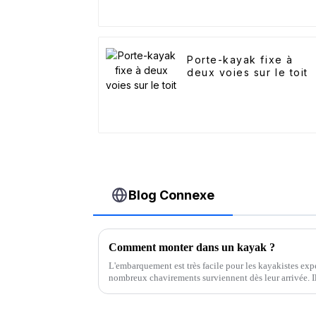
Porte-kayak fixe à
deux voies sur le toit
Blog Connexe
Comment monter dans un kayak ?
L'embarquement est très facile pour les kayakistes exp
nombreux chavirements surviennent dès leur arrivée. Il
sécurité pour éviter…