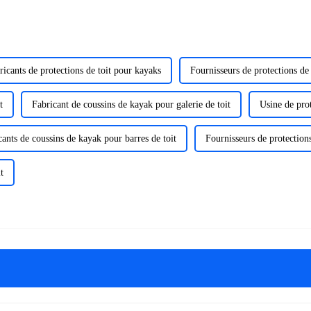
ricants de protections de toit pour kayaks
Fournisseurs de protections de
t
Fabricant de coussins de kayak pour galerie de toit
Usine de prot
cants de coussins de kayak pour barres de toit
Fournisseurs de protections
t