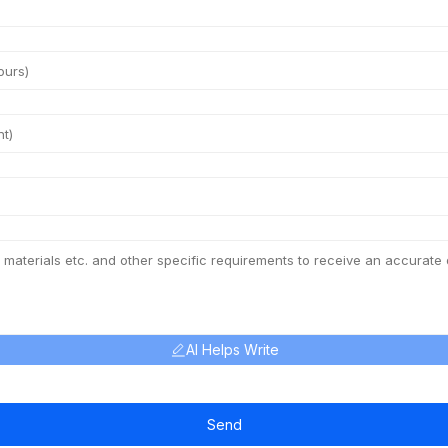
AI Helps Write
Send