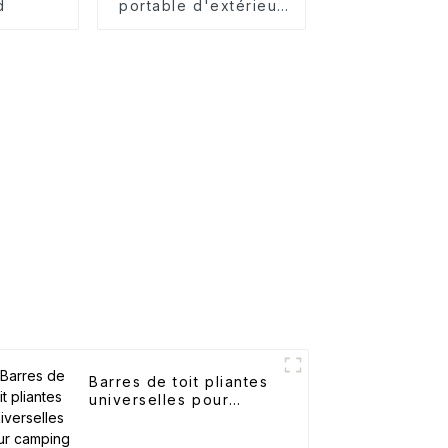
d
portable d'extérieur
imperméable
Barres de toit pliantes
universelles pour
camping simple