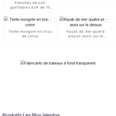
Planches de surf
gonflables SUP de 10
pieds
Tente mongole en tissu
Kayak de mer quatre
de coton
places assis sur le
dessus
Produits Les Plus Vendus