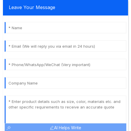
Leave Your Message
AI Helps Write