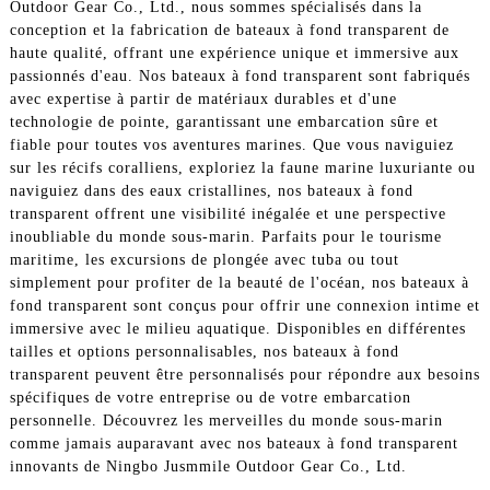
Outdoor Gear Co., Ltd., nous sommes spécialisés dans la
conception et la fabrication de bateaux à fond transparent de
haute qualité, offrant une expérience unique et immersive aux
passionnés d'eau. Nos bateaux à fond transparent sont fabriqués
avec expertise à partir de matériaux durables et d'une
technologie de pointe, garantissant une embarcation sûre et
fiable pour toutes vos aventures marines. Que vous naviguiez
sur les récifs coralliens, exploriez la faune marine luxuriante ou
naviguiez dans des eaux cristallines, nos bateaux à fond
transparent offrent une visibilité inégalée et une perspective
inoubliable du monde sous-marin. Parfaits pour le tourisme
maritime, les excursions de plongée avec tuba ou tout
simplement pour profiter de la beauté de l'océan, nos bateaux à
fond transparent sont conçus pour offrir une connexion intime et
immersive avec le milieu aquatique. Disponibles en différentes
tailles et options personnalisables, nos bateaux à fond
transparent peuvent être personnalisés pour répondre aux besoins
spécifiques de votre entreprise ou de votre embarcation
personnelle. Découvrez les merveilles du monde sous-marin
comme jamais auparavant avec nos bateaux à fond transparent
innovants de Ningbo Jusmmile Outdoor Gear Co., Ltd.