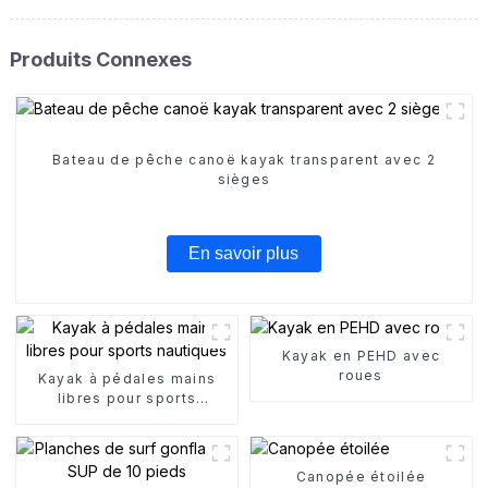
Produits Connexes
Bateau de pêche canoë kayak transparent avec 2
sièges
En savoir plus
Kayak en PEHD avec
roues
Kayak à pédales mains
libres pour sports
nautiques
Canopée étoilée