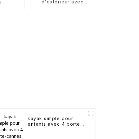
s
d'extérieur avec
accoudoirs
kayak simple pour
enfants avec 4 porte-
cannes encastrés