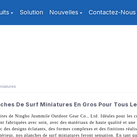
uits
Solution
Nouvelles
Contactez-Nous
iniatures
nches De Surf Miniatures En Gros Pour Tous L
ites de Ningbo Jusmmile Outdoor Gear Co., Ltd. Idéales pour les co
nt fabriquées avec soin, avec des matériaux de haute qualité et une a
c des designs éclatants, des formes complexes et des finitions réali
térieur, nos planches de surf miniatures feront sensation. En tant qu