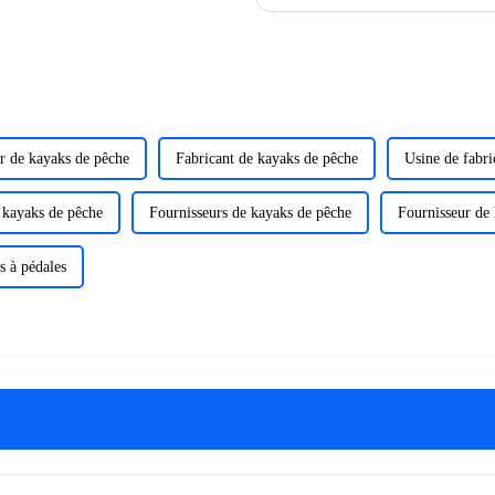
Tout d'abord, la surface de certains cu
r de kayaks de pêche
Fabricant de kayaks de pêche
Usine de fabri
 kayaks de pêche
Fournisseurs de kayaks de pêche
Fournisseur de 
s à pédales