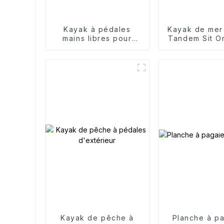
Kayak à pédales
Kayak de mer
mains libres pour
Tandem Sit O
sports nautiques
de pêche sp
Canoë
Kayak de pêche à
Planche à pa