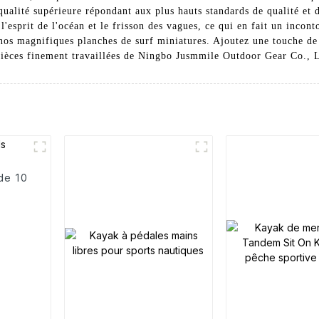
ualité supérieure répondant aux plus hauts standards de qualité et 
l'esprit de l'océan et le frisson des vagues, ce qui en fait un incon
 nos magnifiques planches de surf miniatures. Ajoutez une touche d
s pièces finement travaillées de Ningbo Jusmmile Outdoor Gear Co., 
de 10