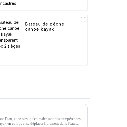
Bateau de pêche
canoë kayak
transparent avec 2
sièges
ns l'eau, et ce n'est qu'en maîtrisant des compétences
ayak en cuir peut se déplacer librement dans l'eau.