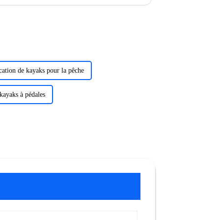
irs standard...
cation de kayaks pour la pêche
kayaks à pédales