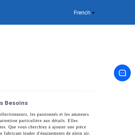
French
es Besoins
llectionneurs, les passionnés et les amateurs
ttention particulière aux détails. Elles
stes. Que vous cherchiez à ajouter une pièce
e fabricant leader d'équipements de plein air,