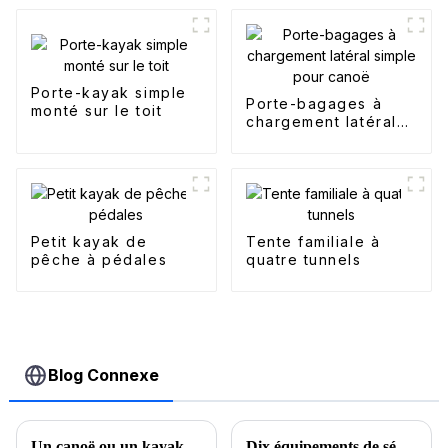
Porte-kayak simple
Porte-bagages à
monté sur le toit
chargement latéral
simple pour canoë
Petit kayak de
Tente familiale à
pêche à pédales
quatre tunnels
Blog Connexe
Un canoë ou un kayak est-il préférable ?
Dix équipements de sécurité essentiels dans votre plan de camping