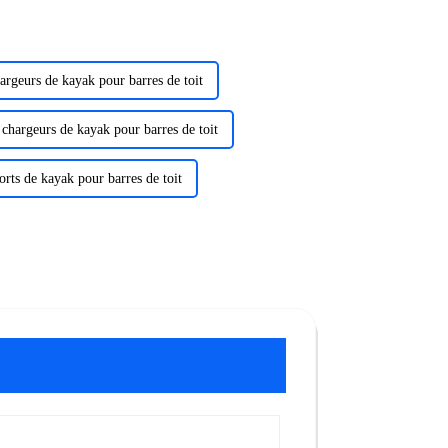
argeurs de kayak pour barres de toit
 chargeurs de kayak pour barres de toit
rts de kayak pour barres de toit