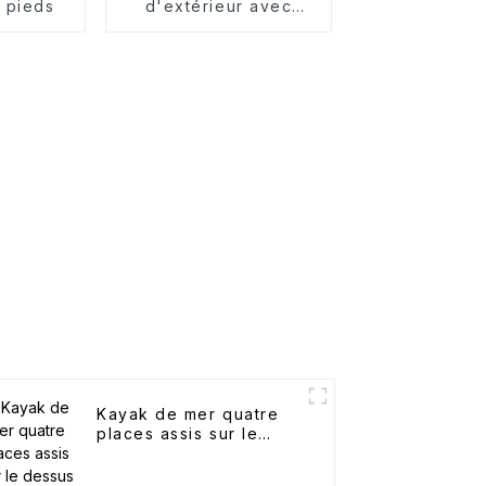
 pieds
d'extérieur avec
accoudoirs
Kayak de mer quatre
places assis sur le
dessus