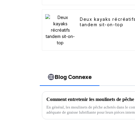
Deux kayaks récréatif
tandem sit-on-top
Blog Connexe
Comment entretenir les moulinets de pêche
En général, les moulinets de pêche achetés dans le co
adéquate de graisse lubrifiante pour leurs pièces int
de précision, les moulinets de pêche nécessitent une lu