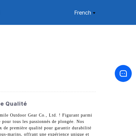
French
e Qualité
mile Outdoor Gear Co., Ltd. ! Figurant parmi
é pour tous les passionnés de plongée. Nos
x de première qualité pour garantir durabilité
sous-marins, offrant une expérience unique et