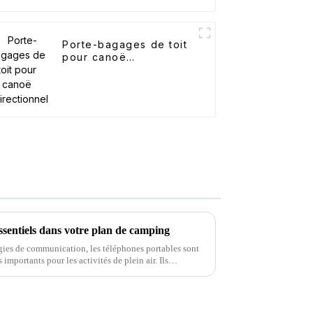
Porte-bagages de toit
pour canoë
bidirectionnel
ssentiels dans votre plan de camping
ies de communication, les téléphones portables sont
importants pour les activités de plein air. Ils
r des informations en ligne et…