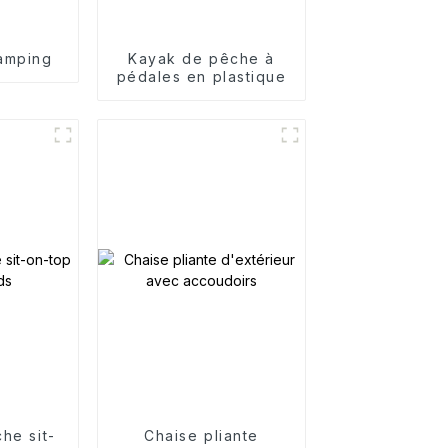
camping
Kayak de pêche à
pédales en plastique
he sit-
Chaise pliante