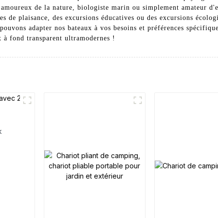
 amoureux de la nature, biologiste marin ou simplement amateur d'e
ères de plaisance, des excursions éducatives ou des excursions écolo
 pouvons adapter nos bateaux à vos besoins et préférences spécifiqu
x à fond transparent ultramodernes !
k