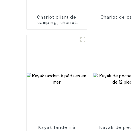
Chariot pliant de
Chariot de 
camping, chariot
pliable portable pour
jardin et extérieur
Kayak tandem à
Kayak de pêc