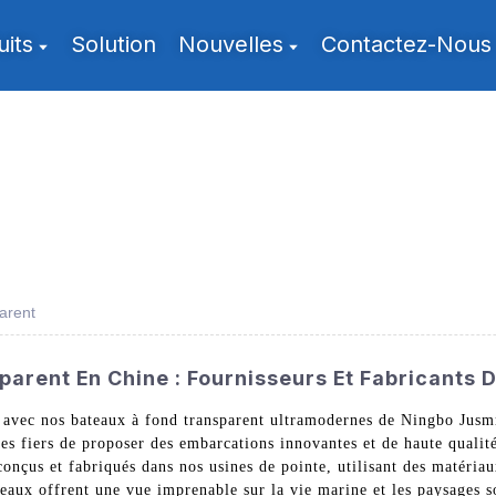
uits
Solution
Nouvelles
Contactez-Nous
arent
arent En Chine : Fournisseurs Et Fabricants D
 avec nos bateaux à fond transparent ultramodernes de Ningbo Jusm
es fiers de proposer des embarcations innovantes et de haute qualit
onçus et fabriqués dans nos usines de pointe, utilisant des matériau
ateaux offrent une vue imprenable sur la vie marine et les paysages 