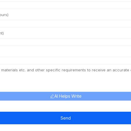
AI Helps Write
Send