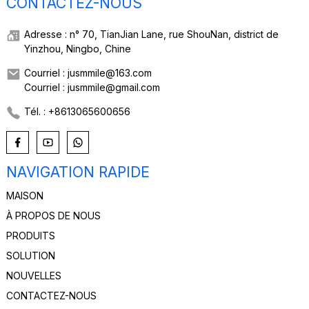
CONTACTEZ-NOUS
Adresse : n° 70, TianJian Lane, rue ShouNan, district de
Yinzhou, Ningbo, Chine
Courriel : jusmmile@163.com
Courriel : jusmmile@gmail.com
Tél. : +8613065600656
NAVIGATION RAPIDE
MAISON
À PROPOS DE NOUS
PRODUITS
SOLUTION
NOUVELLES
CONTACTEZ-NOUS