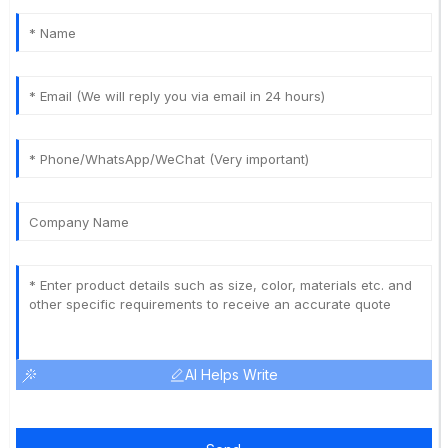
AI Helps Write