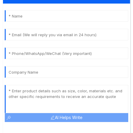
AI Helps Write