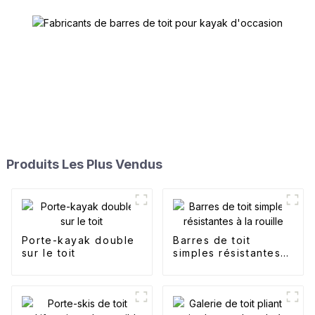
Produits Les Plus Vendus
Porte-kayak double
Barres de toit
sur le toit
simples résistantes à
la rouille