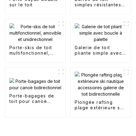
sur le toit
simples résistantes à
la rouille
Porte-skis de toit
Galerie de toit
multifonctionnel,
pliante simple avec
amovible et
boucle à palette
unidirectionnel
Porte-bagages de
toit pour canoë
Plongée rafting
bidirectionnel
plage extérieure ski
nautique
accessoires galerie
de toit
bidirectionnelle