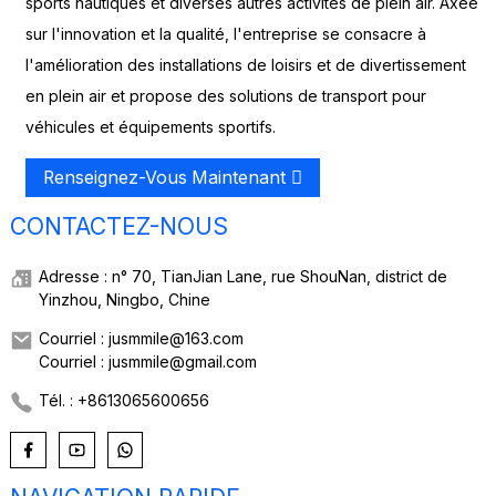
sports nautiques et diverses autres activités de plein air. Axée
sur l'innovation et la qualité, l'entreprise se consacre à
l'amélioration des installations de loisirs et de divertissement
en plein air et propose des solutions de transport pour
véhicules et équipements sportifs.
Renseignez-Vous Maintenant
CONTACTEZ-NOUS
Adresse : n° 70, TianJian Lane, rue ShouNan, district de
Yinzhou, Ningbo, Chine
Courriel : jusmmile@163.com
Courriel : jusmmile@gmail.com
Tél. : +8613065600656