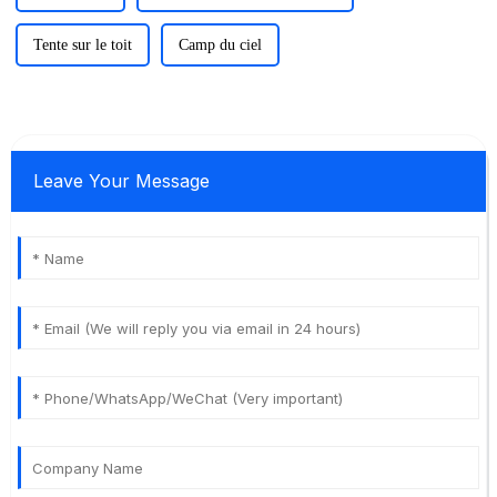
Tente sur le toit
Camp du ciel
Leave Your Message