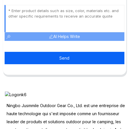
AI Helps Write
Send
Ningbo Jusmmile Outdoor Gear Co., Ltd. est une entreprise de
haute technologie qui s'est imposée comme un fournisseur
leader de produits et solutions outdoor pour le camping, les