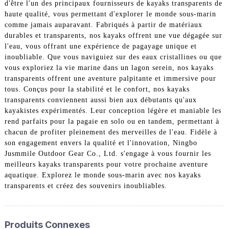
d'être l'un des principaux fournisseurs de kayaks transparents de
haute qualité, vous permettant d'explorer le monde sous-marin
comme jamais auparavant. Fabriqués à partir de matériaux
durables et transparents, nos kayaks offrent une vue dégagée sur
l'eau, vous offrant une expérience de pagayage unique et
inoubliable. Que vous naviguiez sur des eaux cristallines ou que
vous exploriez la vie marine dans un lagon serein, nos kayaks
transparents offrent une aventure palpitante et immersive pour
tous. Conçus pour la stabilité et le confort, nos kayaks
transparents conviennent aussi bien aux débutants qu'aux
kayakistes expérimentés. Leur conception légère et maniable les
rend parfaits pour la pagaie en solo ou en tandem, permettant à
chacun de profiter pleinement des merveilles de l'eau. Fidèle à
son engagement envers la qualité et l'innovation, Ningbo
Jusmmile Outdoor Gear Co., Ltd. s'engage à vous fournir les
meilleurs kayaks transparents pour votre prochaine aventure
aquatique. Explorez le monde sous-marin avec nos kayaks
transparents et créez des souvenirs inoubliables.
Produits Connexes