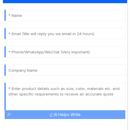
AI Helps Write