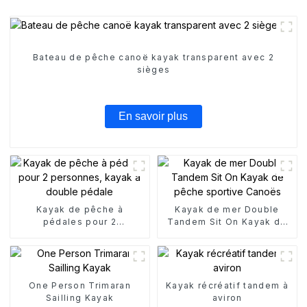
Bateau de pêche canoë kayak transparent avec 2
sièges
En savoir plus
Kayak de pêche à
Kayak de mer Double
pédales pour 2
Tandem Sit On Kayak de
personnes, kayak à
pêche sportive Canoës
double pédale
One Person Trimaran
Kayak récréatif tandem à
Sailling Kayak
aviron