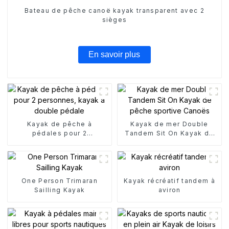
Bateau de pêche canoë kayak transparent avec 2
sièges
En savoir plus
Kayak de pêche à
Kayak de mer Double
pédales pour 2
Tandem Sit On Kayak de
personnes, kayak à
pêche sportive Canoës
double pédale
One Person Trimaran
Kayak récréatif tandem à
Sailling Kayak
aviron