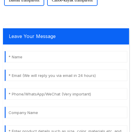
Bateau transparent
Canoë-kayak transparent
Leave Your Message