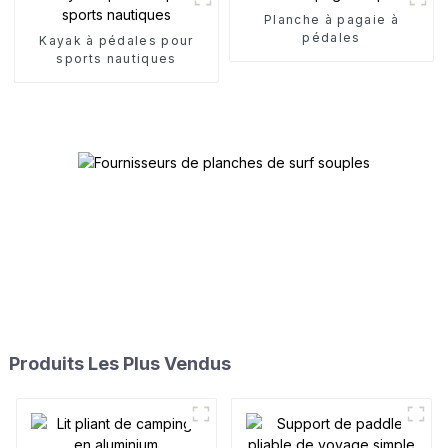
Planche à pagaie à
pédales
Kayak à pédales pour
sports nautiques
Produits Les Plus Vendus