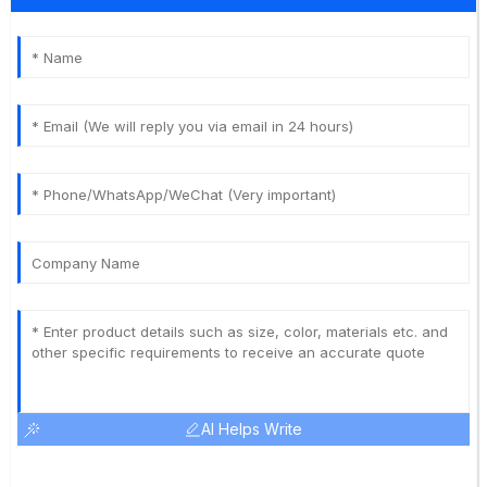
AI Helps Write