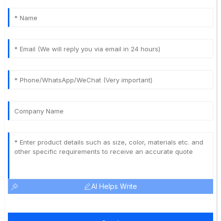
AI Helps Write