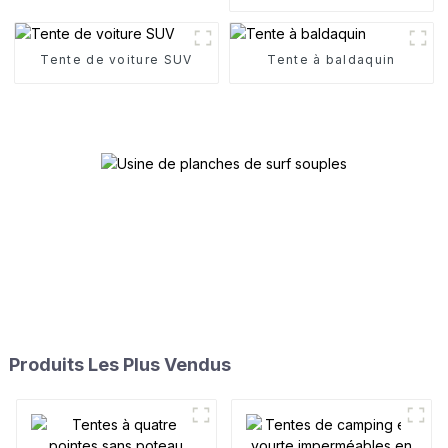
Tente de voiture SUV
Tente à baldaquin
Produits Les Plus Vendus