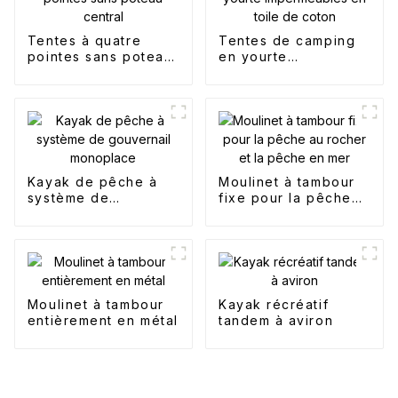
Tentes à quatre
Tentes de camping
pointes sans poteau
en yourte
central
imperméables en
toile de coton
Kayak de pêche à
Moulinet à tambour
système de
fixe pour la pêche
gouvernail
au rocher et la
monoplace
pêche en mer
Moulinet à tambour
Kayak récréatif
entièrement en métal
tandem à aviron