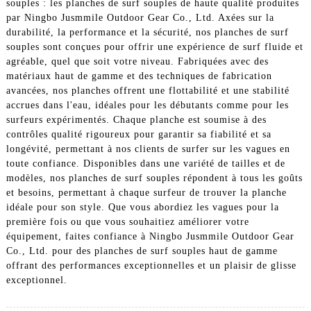
souples : les planches de surf souples de haute qualité produites
par Ningbo Jusmmile Outdoor Gear Co., Ltd. Axées sur la
durabilité, la performance et la sécurité, nos planches de surf
souples sont conçues pour offrir une expérience de surf fluide et
agréable, quel que soit votre niveau. Fabriquées avec des
matériaux haut de gamme et des techniques de fabrication
avancées, nos planches offrent une flottabilité et une stabilité
accrues dans l'eau, idéales pour les débutants comme pour les
surfeurs expérimentés. Chaque planche est soumise à des
contrôles qualité rigoureux pour garantir sa fiabilité et sa
longévité, permettant à nos clients de surfer sur les vagues en
toute confiance. Disponibles dans une variété de tailles et de
modèles, nos planches de surf souples répondent à tous les goûts
et besoins, permettant à chaque surfeur de trouver la planche
idéale pour son style. Que vous abordiez les vagues pour la
première fois ou que vous souhaitiez améliorer votre
équipement, faites confiance à Ningbo Jusmmile Outdoor Gear
Co., Ltd. pour des planches de surf souples haut de gamme
offrant des performances exceptionnelles et un plaisir de glisse
exceptionnel.