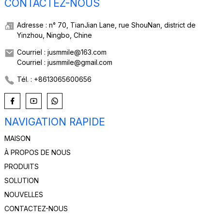
CONTACTEZ-NOUS
Adresse : n° 70, TianJian Lane, rue ShouNan, district de
Yinzhou, Ningbo, Chine
Courriel : jusmmile@163.com
Courriel : jusmmile@gmail.com
Tél. : +8613065600656
NAVIGATION RAPIDE
MAISON
À PROPOS DE NOUS
PRODUITS
SOLUTION
NOUVELLES
CONTACTEZ-NOUS