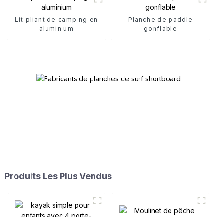
Lit pliant de camping en
Planche de paddle
aluminium
gonflable
Produits Les Plus Vendus