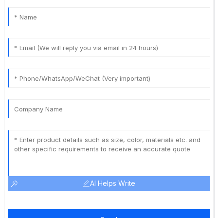
AI Helps Write